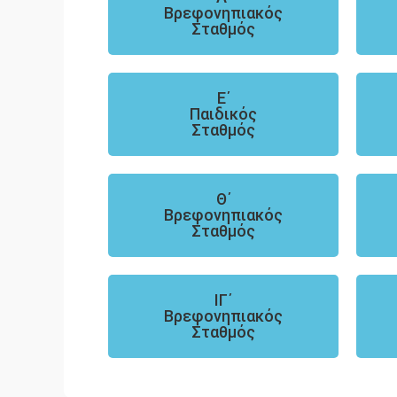
Βρεφονηπιακός
Σταθμός
Ε΄
Παιδικός
Σταθμός
Θ΄
Βρεφονηπιακός
Σταθμός
ΙΓ΄
Βρεφονηπιακός
Σταθμός