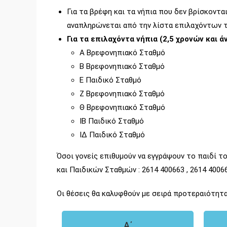
Για τα βρέφη και τα νήπια που δεν βρίσκοντα
αναπληρώνεται από την λίστα επιλαχόντων τ
Για τα επιλαχόντα νήπια (2,5 χρονών και
Α Βρεφονηπιακό Σταθμό
Β Βρεφονηπιακό Σταθμό
Ε Παιδικό Σταθμό
Ζ Βρεφονηπιακό Σταθμό
Θ Βρεφονηπιακό Σταθμό
ΙΒ Παιδικό Σταθμό
ΙΔ Παιδικό Σταθμό
Όσοι γονείς επιθυμούν να εγγράψουν το παιδί
και Παιδικών Σταθμών : 2614 400663 , 2614 40066
Οι θέσεις θα καλυφθούν με σειρά προτεραιότητ
Α΄