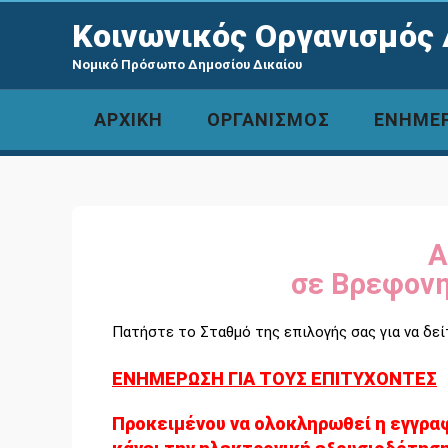
Κοινωνικός Οργανισμός 
Νομικό Πρόσωπο Δημοσίου Δικαίου
ΑΡΧΙΚΗ
ΟΡΓΑΝΙΣΜΟΣ
ΕΝΗΜΕ
Α
σε Βρεφονη
Πατήστε το Σταθμό της επιλογής σας για να δε
ΕΝΗΜΕΡΩΣΗ ΓΙΑ ΤΟΥΣ ΕΠΙΤΥΧΟΝΤΕΣ
Προκειμένου να ολοκληρωθεί η εγγραφ