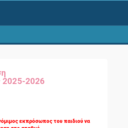
ση
ς 2025-2026
νόμιμος εκπρόσωπος του παιδιού να