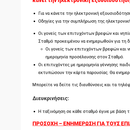
κάνει την ηλεκτρονική εξουσιοδότηση
Για να κάνετε την ηλεκτρονική εξουσιοδότη
Οδηγίες για την συμπλήρωση της ηλεκτρονικ
Οι γονείς των επιτυχόντων βρεφών και νηπί
Σταθμό προκειμένου να ενημερωθούν για τη δ
Οι γονείς των επιτυχόντων βρεφών και ν
ημερομηνία προσέλευσης στον Σταθμό.
Οι επιτυχόντες με ημερομηνία γέννησης παι
εκτυπώσουν την κάρτα παρουσίας. Θα ενημερ
Μπορείτε να δείτε τις διευθύνσεις και τα τη
Διευκρινήσεις:
H ταξινόμηση σε κάθε σταθμό έγινε με βάση τ
ΠΡΟΣΟΧΗ – ΕΝΗΜΕΡΩΣΗ ΓΙΑ ΤΟΥΣ ΕΠΙ