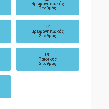
Βρεφονηπιακός
Σταθμός
Η΄
Βρεφονηπιακός
Σταθμός
ΙΒ΄
Παιδικός
Σταθμός