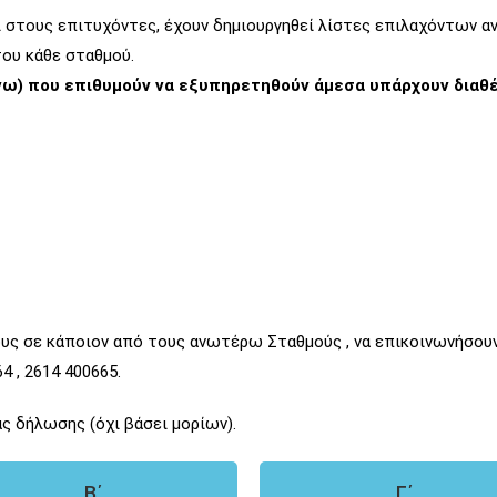
ι στους επιτυχόντες, έχουν δημιουργηθεί λίστες επιλαχόντων αν
ου κάθε σταθμού.
 άνω) που επιθυμούν να εξυπηρετηθούν άμεσα υπάρχουν διαθ
 τους σε κάποιον από τους ανωτέρω Σταθμούς , να επικοινωνήσ
4 , 2614 400665.
ας δήλωσης (όχι βάσει μορίων).
Β΄
Γ΄