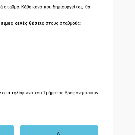
ά σταθμό. Κάθε κενό που δημιουργείται, θα
έσιμες κενές θέσεις
στους σταθμούς:
ουν στα τηλέφωνα του Τμήματος Βρεφονηπιακών
Δ΄