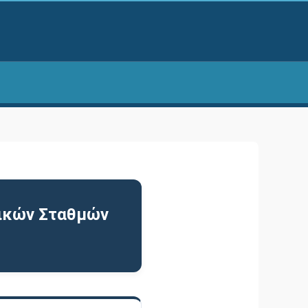
δικών Σταθμών