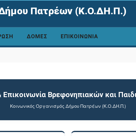
Δήμου Πατρέων (Κ.Ο.ΔΗ.Π.)
ΡΩΣΗ
ΔΟΜΕΣ
ΕΠΙΚΟΙΝΩΝΙΑ
& Επικοινωνία Βρεφονηπιακών και Παι
Κοινωνικός Οργανισμός Δήμου Πατρέων (Κ.Ο.ΔΗ.Π.)