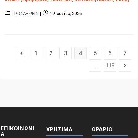
ΠΡΟΣΛΗΨΕΙΣ
19 Ιουνίου, 2026
1
2
3
4
5
6
7
…
119
ΕΠΙΚΟΙΝΩΝΙ
ΧΡΗΣΙΜΑ
ΩΡΑΡΙΟ
Α