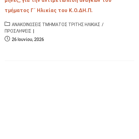
μήνες, για την αντιμετώπιση αναγκών του
τμήματος Γ΄ Ηλικίας του Κ.Ο.ΔΗ.Π.
ΑΝΑΚΟΙΝΩΣΕΙΣ ΤΜΗΜΑΤΟΣ ΤΡΙΤΗΣ ΗΛΙΚΙΑΣ
/
ΠΡΟΣΛΗΨΕΙΣ
26 Ιουνίου, 2026