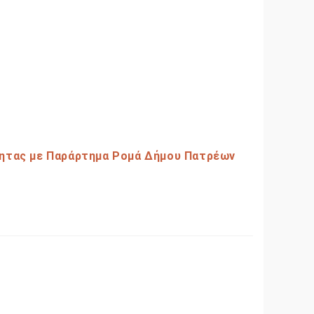
τητας με Παράρτημα Ρομά Δήμου Πατρέων