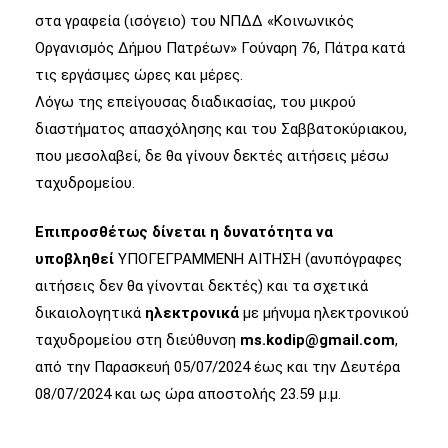
στα γραφεία (ισόγειο) του ΝΠΔΔ «Κοινωνικός
Οργανισμός Δήμου Πατρέων» Γούναρη 76, Πάτρα κατά
τις εργάσιμες ώρες και μέρες.
Λόγω της επείγουσας διαδικασίας, του μικρού
διαστήματος απασχόλησης και του Σαββατοκύριακου,
που μεσολαβεί, δε θα γίνουν δεκτές αιτήσεις μέσω
ταχυδρομείου.
Επιπροσθέτως δίνεται η δυνατότητα να
υποβληθεί
ΥΠΟΓΕΓΡΑΜΜΕΝΗ ΑΙΤΗΣΗ (ανυπόγραφες
αιτήσεις δεν θα γίνονται δεκτές) και τα σχετικά
δικαιολογητικά
ηλεκτρονικά
με μήνυμα ηλεκτρονικού
ταχυδρομείου στη διεύθυνση
ms.kodip@gmail.com
,
από την Παρασκευή 05/07/2024 έως και την Δευτέρα
08/07/2024 και ως ώρα αποστολής 23.59 μ.μ.