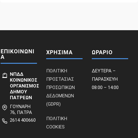
ΕΠΙΚΟΙΝΩΝΙ
ΧΡΗΣΙΜΑ
ΩΡΑΡΙΟ
Α
ΠΟΛΙΤΙΚΗ
ΔΕΥΤΕΡΑ –
ΝΠΔΔ
ΠΡΟΣΤΑΣΙΑΣ
ΠΑΡΑΣΚΕΥΗ
ΚΟΙΝΩΝΙΚΟΣ
ΟΡΓΑΝΙΣΜΟΣ
ΠΡΟΣΩΠΙΚΩΝ
08:00 – 14:00
ΔΗΜΟΥ
ΔΕΔΟΜΕΝΩΝ
ΠΑΤΡΕΩΝ
(GDPR)
ΓΟΥΝΑΡΗ
76, ΠΑΤΡΑ
ΠΟΛΙΤΙΚΗ
2614 400660
COOKIES