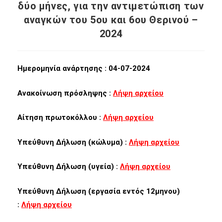
δύο μήνες, για την αντιμετώπιση των
αναγκών του 5ου και 6ου Θερινού –
2024
Ημερομηνία ανάρτησης : 04-07-2024
Ανακοίνωση πρόσληψης :
Λήψη αρχείου
Αίτηση πρωτοκόλλου :
Λήψη αρχείου
Υπεύθυνη Δήλωση (κώλυμα) :
Λήψη αρχείου
Υπεύθυνη Δήλωση (υγεία) :
Λήψη αρχείου
Υπεύθυνη Δήλωση (εργασία εντός 12μηνου)
:
Λήψη αρχείου