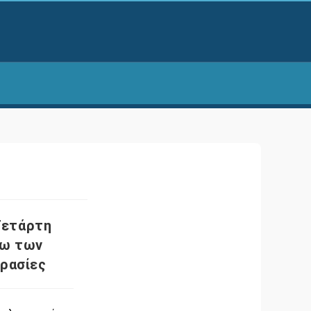
Τετάρτη
γω των
ρασίες