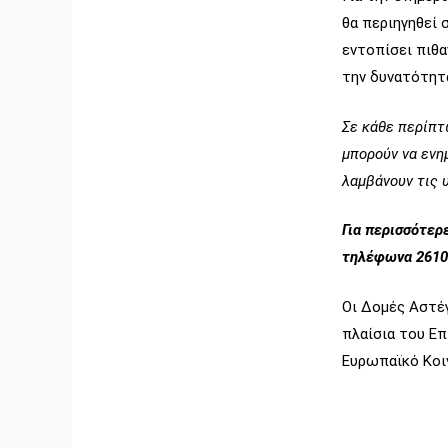
θα περιηγηθεί 
εντοπίσει πιθα
την δυνατότητ
Σε κάθε περίπτ
μπορούν να ενη
λαμβάνουν τις 
Για περισσότερ
τηλέφωνα 2610
Οι Δομές Αστ
πλαίσια του Ε
Ευρωπαϊκό Κοι