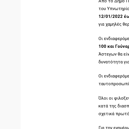
Από το Δήμο Πα
του Υπνωτηρίο
12/01/2022 έ
για χαμηλές θε
Οι ενδιαφερόμε
100 και Γούνα
Άστεγων θα είν
δυνατότητα για
Οι ενδιαφερόμε
ταυτοπροσωπίας
Όλοι οι φιλοξε
κατά της διασπ
σχετικά πρωτό
Για την ενημέ