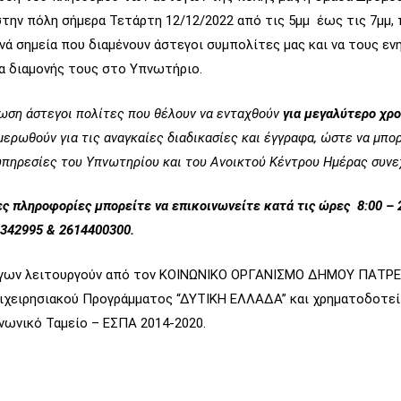
στην πόλη σήμερα Τετάρτη 12/12/2022 από τις 5μμ έως τις 7μμ, 
νά σημεία που διαμένουν άστεγοι συμπολίτες μας και να τους εν
α διαμονής τους στο Υπνωτήριο.
ωση άστεγοι πολίτες που θέλουν να ενταχθούν
για μεγαλύτερο χρο
μερωθούν για τις αναγκαίες διαδικασίες και έγγραφα, ώστε να μπο
υπηρεσίες του Υπνωτηρίου και του Ανοικτού Κέντρου Ημέρας συνε
ες πληροφορίες μπορείτε να επικοινωνείτε κατά τις ώρες 8:00 – 2
342995 & 2614400300.
έγων λειτουργούν από τον ΚΟΙΝΩΝΙΚΟ ΟΡΓΑΝΙΣΜΟ ΔΗΜΟΥ ΠΑΤΡ
πιχειρησιακού Προγράμματος “ΔΥΤΙΚΗ ΕΛΛΑΔΑ” και χρηματοδοτεί
νωνικό Ταμείο – ΕΣΠΑ 2014-2020.