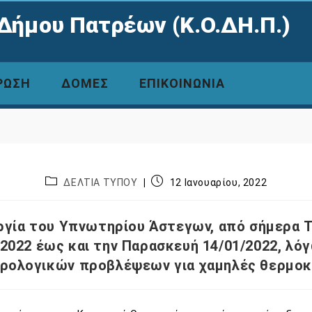
Δήμου Πατρέων (Κ.Ο.ΔΗ.Π.)
ΡΩΣΗ
ΔΟΜΕΣ
ΕΠΙΚΟΙΝΩΝΙΑ
ΔΕΛΤΙΑ ΤΥΠΟΥ
12 Ιανουαρίου, 2022
ργία του Υπνωτηρίου Άστεγων, από σήμερα 
/2022 έως και την Παρασκευή 14/01/2022, λό
ρολογικών προβλέψεων για χαμηλές θερμοκ