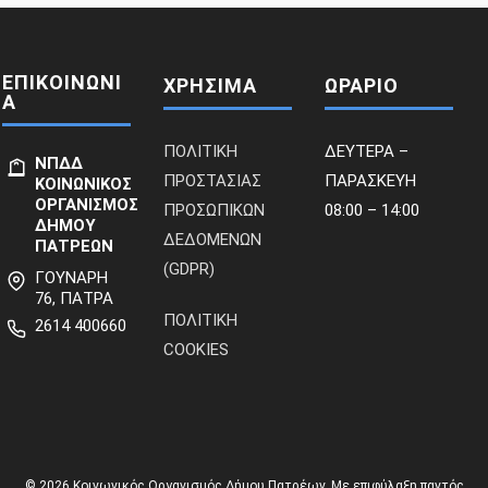
ΕΠΙΚΟΙΝΩΝΙ
ΧΡΗΣΙΜΑ
ΩΡΑΡΙΟ
Α
ΠΟΛΙΤΙΚΗ
ΔΕΥΤΕΡΑ –
ΝΠΔΔ
ΠΡΟΣΤΑΣΙΑΣ
ΠΑΡΑΣΚΕΥΗ
ΚΟΙΝΩΝΙΚΟΣ
ΟΡΓΑΝΙΣΜΟΣ
ΠΡΟΣΩΠΙΚΩΝ
08:00 – 14:00
ΔΗΜΟΥ
ΔΕΔΟΜΕΝΩΝ
ΠΑΤΡΕΩΝ
(GDPR)
ΓΟΥΝΑΡΗ
76, ΠΑΤΡΑ
ΠΟΛΙΤΙΚΗ
2614 400660
COOKIES
© 2026 Κοινωνικός Οργανισμός Δήμου Πατρέων. Με επιφύλαξη παντός