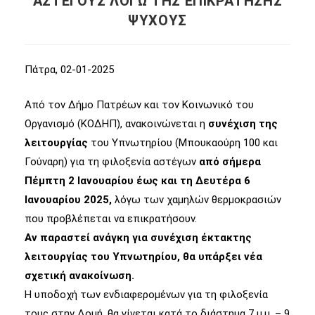
ΑΣΤΕΓΟΥΣ ΛΟΓΩ ΤΗΣ ΕΠΙΚΡΑΤΗΣΗΣ
ΨΥΧΟΥΣ
Πάτρα, 02-01-2025
Από τον Δήμο Πατρέων και τον Κοινωνικό του
Οργανισμό (ΚΟΔΗΠ), ανακοινώνεται η
συνέχιση της
λειτουργίας
του Υπνωτηρίου (Μπουκαούρη 100 και
Γούναρη) για τη φιλοξενία αστέγων
από σήμερα
Πέμπτη 2 Ιανουαρίου έως και τη Δευτέρα 6
Ιανουαρίου 2025,
λόγω των χαμηλών θερμοκρασιών
που προβλέπεται να επικρατήσουν.
Αν παραστεί ανάγκη για συνέχιση έκτακτης
λειτουργίας του Υπνωτηρίου, θα υπάρξει νέα
σχετική ανακοίνωση.
Η υποδοχή των ενδιαφερομένων για τη φιλοξενία
τους στην Δομή, θα γίνεται κατά το διάστημα 7 μ.μ. – 9