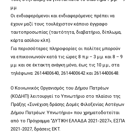
μ.μ.
Οι ενδιαφερόμενοι και ενδιαφερόμενες πρέπει να
έχουν μαζί τους τουλάχιστον κάποιο έγγραφο
ταυτοπροσωπίας (ταυτότητα, διαβατήριο, δίπλωμα,
κάρτα ασύλου κλπ).
Για περισσότερες πληροφορίες οι πολίτες μπορούν
να επικοινωνούν κατά τις ώρες 8 π.μ – 3 μ.μ. και 8 – 9
μ.μ. και σε έκτακτη ανάγκη μόνο, έως τις 10 μ.μ., στα
τηλέφωνα: 2614400640, 2614400642 και 2614400648.
Ο Κοινωνικός Οργανισμός του Δήμου Πατρέων
(ΚΟΔΗΠ) λειτουργεί το Υπνωτήριο στο πλαίσιο της
Πράξης «Συνέχιση δράσης Δομές Φιλοξενίας Αστέγων
Δήμου Πατρέων: Υπνωτήριο» που χρηματοδοτείται
από το Πρόγραμμα “ΔΥΤΙΚΗ ΕΛΛΑΔΑ 2021-2027», ΕΣΠΑ
2021-2027, δράσεις ΕΚΤ.