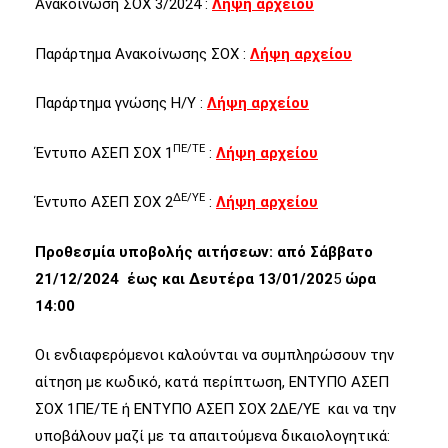
Ανακοίνωση ΣΟΧ 3/2024 :
Λήψη αρχείου
Παράρτημα Ανακοίνωσης ΣΟΧ :
Λήψη αρχείου
Παράρτημα γνώσης Η/Υ :
Λήψη αρχείου
ΠΕ/ΤΕ
Έντυπο ΑΣΕΠ ΣΟΧ 1
:
Λήψη αρχείου
ΔΕ/ΥΕ
Έντυπο ΑΣΕΠ ΣΟΧ 2
:
Λήψη αρχείου
Προθεσμία υποβολής αιτήσεων: από Σάββατο
21/12/2024 έως και Δευτέρα 13/01/202
5
ώρα
14:00
Οι ενδιαφερόμενοι καλούνται να συμπληρώσουν την
αίτηση με κωδικό, κατά περίπτωση, ΕΝΤΥΠΟ ΑΣΕΠ
ΣΟΧ 1ΠΕ/ΤΕ ή ΕΝΤΥΠΟ ΑΣΕΠ ΣΟΧ 2ΔΕ/ΥΕ
και να την
υποβάλουν μαζί με τα απαιτούμενα δικαιολογητικά: