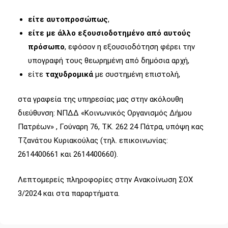
είτε αυτοπροσώπως
,
είτε με άλλο εξουσιοδοτημένο από αυτούς
πρόσωπο
, εφόσον η εξουσιοδότηση φέρει την
υπογραφή τους θεωρημένη από δημόσια αρχή,
είτε
ταχυδρομικά
με συστημένη επιστολή,
στα γραφεία της υπηρεσίας μας στην ακόλουθη
διεύθυνση: ΝΠΔΔ «Κοινωνικός Οργανισμός Δήμου
Πατρέων» , Γούναρη 76, Τ.Κ. 262 24 Πάτρα, υπόψη κας
Τζανάτου Κυριακούλας (τηλ. επικοινωνίας:
2614400661 και 2614400660).
Λεπτομερείς πληροφορίες στην Ανακοίνωση ΣΟΧ
3/2024 και στα παραρτήματα.