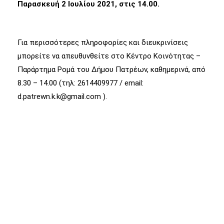
Παρασκευή 2 Ιουλίου 2021, στις 14.00.
Για περισσότερες πληροφορίες και διευκρινίσεις
μπορείτε να απευθυνθείτε στο Κέντρο Κοινότητας –
Παράρτημα Ρομά του Δήμου Πατρέων, καθημερινά, από
8.30 – 14.00 (τηλ: 2614409977 / email:
d.patrewn.k.k@gmail.com ).