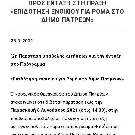
ΠΡΟΣ ΕΝΤΑΞΗ ΣΤΗ ΠΡΑΞΗ
«ΕΠΙΔΟΤΗΣΗ ΕΝΟΙΚΙΟΥ ΓΙΑ ΡΟΜΑ ΣΤΟ
ΔΗΜΟ ΠΑΤΡΕΩΝ»
23-7-2021
(
2η
Παράταση υποβολής αιτήσεων για την ένταξη
στο Πρόγραμμα
«Επιδότηση ενοικίου για Ρομά στο Δήμο Πατρέων»
Ο Κοινωνικός Οργανισμός του Δήμου Πατρέων
ανακοινώνει ότι δίδεται παράταση
έως την
Παρασκευή 6 Αυγούστου 2021 (στις 14.00),
στην
προθεσμία υποβολής αιτήσεων για την ένταξη
άστεγων πολιτών Ρομά στο πρόγραμμα «Επιδότηση
ενοικίου για Ρομά στο Δήμο Πατρέων». Βάσει των