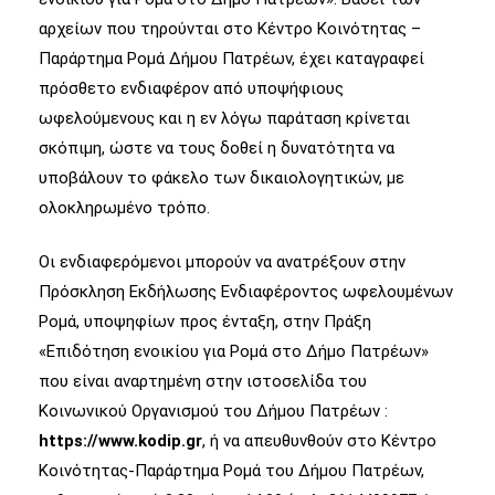
αρχείων που τηρούνται στο Κέντρο Κοινότητας –
Παράρτημα Ρομά Δήμου Πατρέων, έχει καταγραφεί
πρόσθετο ενδιαφέρον από υποψήφιους
ωφελούμενους και η εν λόγω παράταση κρίνεται
σκόπιμη, ώστε να τους δοθεί η δυνατότητα να
υποβάλουν το φάκελο των δικαιολογητικών, με
ολοκληρωμένο τρόπο.
Οι ενδιαφερόμενοι μπορούν να ανατρέξουν στην
Πρόσκληση Εκδήλωσης Ενδιαφέροντος ωφελουμένων
Ρομά, υποψηφίων προς ένταξη, στην Πράξη
«Επιδότηση ενοικίου για Ρομά στο Δήμο Πατρέων»
που είναι αναρτημένη στην ιστοσελίδα του
Κοινωνικού Οργανισμού του Δήμου Πατρέων :
https://
www
.kodip.gr
, ή να απευθυνθούν στο Κέντρο
Κοινότητας-Παράρτημα Ρομά του Δήμου Πατρέων,