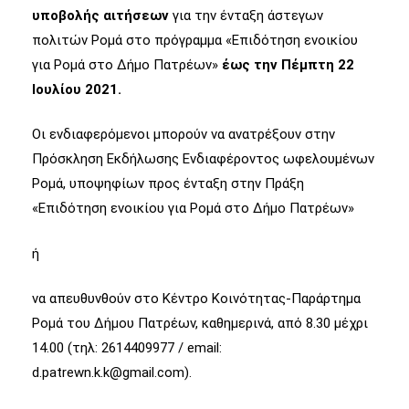
υποβολής αιτήσεων
για την ένταξη άστεγων
πολιτών Ρομά στο πρόγραμμα «Επιδότηση ενοικίου
για Ρομά στο Δήμο Πατρέων»
έως την Πέμπτη 22
Ιουλίου 2021.
Οι ενδιαφερόμενοι μπορούν να ανατρέξουν στην
Πρόσκληση Εκδήλωσης Ενδιαφέροντος ωφελουμένων
Ρομά, υποψηφίων προς ένταξη στην Πράξη
«Επιδότηση ενοικίου για Ρομά στο Δήμο Πατρέων»
ή
να απευθυνθούν στο Κέντρο Κοινότητας-Παράρτημα
Ρομά του Δήμου Πατρέων, καθημερινά, από 8.30 μέχρι
14.00 (τηλ: 2614409977 / email:
d.patrewn.k.k@gmail.com).