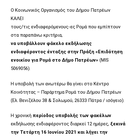
Ο Κοινωνικός Οργανισμός του Δήμου Πατρέων
ΚΑΛΕΙ
τους/τις ενδιαφερόμενους-ες Ρομά που εμπίπτουν
στα παραπάνω κριτήρια,
να υποβάλλουν φάκελο εκδήλωσης
ενδιαφέροντος ένταξης στην Πράξη «Επιδότηση
ενοικίου για Ρομά στο Δήμο Πατρέων»
(MIS
5069056).
Η υποβολή των ανωτέρω θα γίνει στο Κέντρο
Κοινότητας – Παράρτημα Ρομά του Δήμου Πατρέων
(Ελ. Βενιζέλου 38 & Σολωμού, 26333 Πάτρα / ισόγειο).
Η χρονική
περίοδος υποβολής των φακέλων
εκδήλωσης ενδιαφέροντος διαρκεί 12 ημέρες,
ξεκινά
την Τετάρτη 16 Ιουνίου 2021 και λήγει την