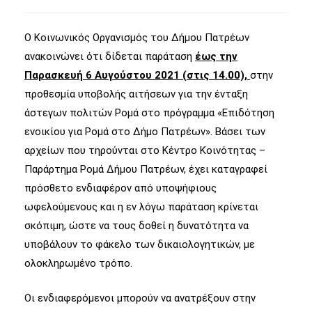
Ο Κοινωνικός Οργανισμός του Δήμου Πατρέων
ανακοινώνει ότι δίδεται παράταση
έως την
Παρασκευή 6 Αυγούστου 2021 (στις 14.00),
στην
προθεσμία υποβολής αιτήσεων για την ένταξη
άστεγων πολιτών Ρομά στο πρόγραμμα «Επιδότηση
ενοικίου για Ρομά στο Δήμο Πατρέων». Βάσει των
αρχείων που τηρούνται στο Κέντρο Κοινότητας –
Παράρτημα Ρομά Δήμου Πατρέων, έχει καταγραφεί
πρόσθετο ενδιαφέρον από υποψήφιους
ωφελούμενους και η εν λόγω παράταση κρίνεται
σκόπιμη, ώστε να τους δοθεί η δυνατότητα να
υποβάλουν το φάκελο των δικαιολογητικών, με
ολοκληρωμένο τρόπο.
Οι ενδιαφερόμενοι μπορούν να ανατρέξουν στην