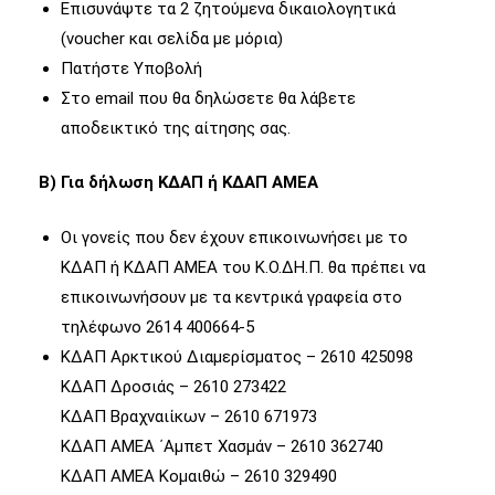
Επισυνάψτε τα 2 ζητούμενα δικαιολογητικά
(voucher και σελίδα με μόρια)
Πατήστε Υποβολή
Στο email που θα δηλώσετε θα λάβετε
αποδεικτικό της αίτησης σας.
Β) Για δήλωση ΚΔΑΠ ή ΚΔΑΠ ΑΜΕΑ
Οι γονείς που δεν έχουν επικοινωνήσει με το
ΚΔΑΠ ή ΚΔΑΠ ΑΜΕΑ του Κ.Ο.ΔΗ.Π. θα πρέπει να
επικοινωνήσουν με τα κεντρικά γραφεία στο
τηλέφωνο 2614 400664-5
ΚΔΑΠ Αρκτικού Διαμερίσματος – 2610 425098
ΚΔΑΠ Δροσιάς – 2610 273422
ΚΔΑΠ Βραχναιίκων – 2610 671973
ΚΔΑΠ ΑΜΕΑ ΄Αμπετ Χασμάν – 2610 362740
ΚΔΑΠ ΑΜΕΑ Κομαιθώ – 2610 329490