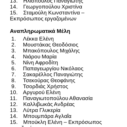
13. Ηλιόπουλος Παναγιώτης
14. Γεωργοπούλου Χριστίνα
15. Σταμούλη Κωνσταντίνα –
Εκπρόσωπος εργαζομένων
Αναπληρωματικά Μέλη
1. Λέκκα Ελένη
2. Μουστάκας Θεοδόσιος
3. Μπακόπουλος Μιχάλης
4. Νιάρου Μαρία
5. Νίνη Αφροδίτη
6. Παπαγεωργίου Νικόλαος
7. Σακαρέλλος Παναγιώτης
8. Τσεκούρας Θεοφάνης
9. Τσορδιάς Χρήστος
10. Αργυρού Ελένη
11. Παναγιωτοπούλου Αθανασία
12. Καλλιβωκάς Ανδρέας
13. Λύτρα Γλυκερία
14. Μπουμπάρα Αγλαΐα
15. Μπούκλη Ελένη – Εκπρόσωπος