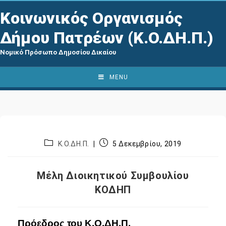
Κοινωνικός Οργανισμός
Δήμου Πατρέων (Κ.Ο.ΔΗ.Π.)
Νομικό Πρόσωπο Δημοσίου Δικαίου
MENU
Κ.Ο.ΔΗ.Π.
5 Δεκεμβρίου, 2019
Μέλη Διοικητικού Συμβουλίου
ΚΟΔΗΠ
Πρόεδρος του Κ.Ο.ΔΗ.Π.