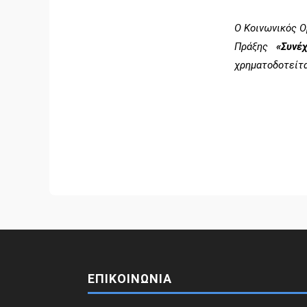
Ο Κοινωνικός Ο
Πράξης
«Συνέ
χρηματοδοτείτ
ΕΠΙΚΟΙΝΩΝΙΑ