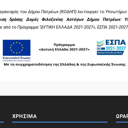
ργανισμός του Δήμου Πατρέων (ΚΟΔΗΠ) λειτουργεί το Υπνωτήριο 
χιση δράσης Δομές Φιλοξενίας Αστέγων Δήμου Πατρέων: 
αι από
το Πρόγραμμα “ΔΥΤΙΚΗ ΕΛΛΑΔΑ 2021-2027», ΕΣΠΑ 2021-2027,
ΧΡΗΣΙΜΑ
ΩΡΑ