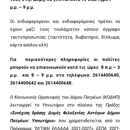
μ.μ. – 9 μ.μ.
Οι ενδιαφερόμενοι και ενδιαφερόμενες πρέπει να
έχουν μαζί τους τουλάχιστον κάποιο έγγραφο
ταυτοπροσωπίας (ταυτότητα, διαβατήριο, δίπλωμα,
κάρτα ασύλου κλπ).
Για περισσότερες πληροφορίες οι πολίτες
μπορούν να επικοινωνούν κατά τις ώρες 8 π.μ – 3
μ.μ. και 8 – 9 μ.μ. στα τηλέφωνα: 2614400640,
2614400642 και 2614400648.
Ο Κοινωνικός Οργανισμός του Δήμου Πατρέων (ΚΟΔΗΠ)
λειτουργεί το Υπνωτήριο στο πλαίσιο της Πράξης
«Συνέχιση δράσης Δομές Φιλοξενίας Αστέγων Δήμου
Πατρέων: Υπνωτήριο»
που χρηματοδοτείται από
το
Πρόγραμμα “ΔΥΤΙΚΗ ΕΛΛΑΔΑ 2021-2027», ΕΣΠΑ 2021-