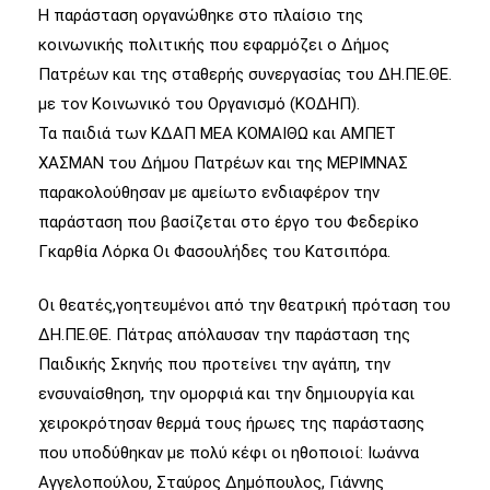
H παράσταση οργανώθηκε στο πλαίσιο της
κοινωνικής πολιτικής που εφαρμόζει ο Δήμος
Πατρέων και της σταθερής συνεργασίας του ΔΗ.ΠΕ.ΘΕ.
με τον Κοινωνικό του Οργανισμό (ΚΟΔΗΠ).
Τα παιδιά των ΚΔΑΠ ΜΕΑ ΚΟΜΑΙΘΩ και ΑΜΠΕΤ
ΧΑΣΜΑΝ του Δήμου Πατρέων και της ΜΕΡΙΜΝΑΣ
παρακολούθησαν με αμείωτο ενδιαφέρον την
παράσταση που βασίζεται στο έργο του Φεδερίκο
Γκαρθία Λόρκα Οι Φασουλήδες του Κατσιπόρα.
Οι θεατές,γοητευμένοι από την θεατρική πρόταση του
ΔΗ.ΠΕ.ΘΕ. Πάτρας απόλαυσαν την παράσταση της
Παιδικής Σκηνής που προτείνει την αγάπη, την
ενσυναίσθηση, την ομορφιά και την δημιουργία και
χειροκρότησαν θερμά τους ήρωες της παράστασης
που υποδύθηκαν με πολύ κέφι οι ηθοποιοί: Ιωάννα
Αγγελοπούλου, Σταύρος Δημόπουλος, Γιάννης