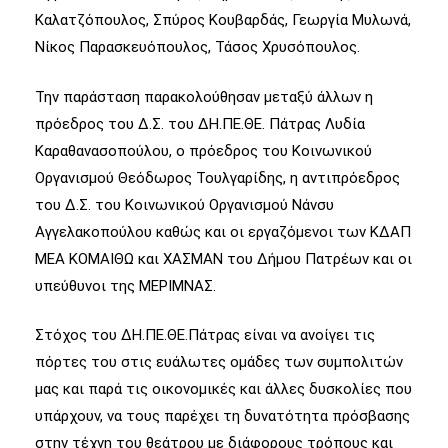
Καλατζόπουλος, Σπύρος Κουβαρδάς, Γεωργία Μυλωνά,
Νίκος Παρασκευόπουλος, Τάσος Χρυσόπουλος.
Την παράσταση παρακολούθησαν μεταξύ άλλων η
πρόεδρος του Δ.Σ. του ΔΗ.ΠΕ.ΘΕ. Πάτρας Λυδία
Καραθανασοπούλου, ο πρόεδρος του Κοινωνικού
Οργανισμού Θεόδωρος Τουλγαρίδης, η αντιπρόεδρος
του Δ.Σ. του Κοινωνικού Οργανισμού Νάνσυ
Αγγελακοπούλου καθώς και οι εργαζόμενοι των ΚΔΑΠ
ΜΕΑ ΚΟΜΑΙΘΩ και ΧΑΣΜΑΝ του Δήμου Πατρέων και οι
υπεύθυνοι της ΜΕΡΙΜΝΑΣ.
Στόχος του ΔΗ.ΠΕ.ΘΕ.Πάτρας είναι να ανοίγει τις
πόρτες του στις ευάλωτες ομάδες των συμπολιτών
μας και παρά τις οικονομικές και άλλες δυσκολίες που
υπάρχουν, να τους παρέχει τη δυνατότητα πρόσβασης
στην τέχνη του θεάτρου με διάφορους τρόπους και