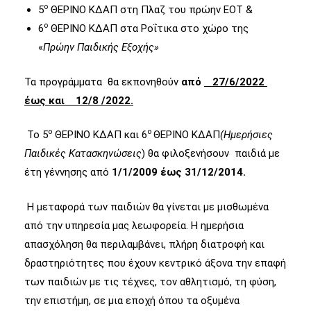
ο
5
ΘΕΡΙΝΟ ΚΔΑΠ στη Πλαζ του πρώην ΕΟΤ &
ο
6
ΘΕΡΙΝΟ ΚΔΑΠ στα Ροΐτικα στο χώρο της
«
Πρώην Παιδικής Εξοχής»
Τα προγράμματα θα εκπονηθούν
από
27/6/2022
έως και 12/8 /2022.
ο
ο
Το 5
ΘΕΡΙΝΟ ΚΔΑΠ και 6
ΘΕΡΙΝΟ ΚΔΑΠ
(Ημερήσιες
Παιδικές Κατασκηνώσεις
) θα φιλοξενήσουν παιδιά με
έτη γέννησης από
1/1/2009 έως 31/12/2014.
Η μεταφορά των παιδιών θα γίνεται με μισθωμένα
από την υπηρεσία μας λεωφορεία. Η ημερήσια
απασχόληση θα περιλαμβάνει, πλήρη διατροφή και
δραστηριότητες που έχουν κεντρικό άξονα την επαφή
των παιδιών με τις τέχνες, τον αθλητισμό, τη φύση,
την επιστήμη, σε μια εποχή όπου τα οξυμένα