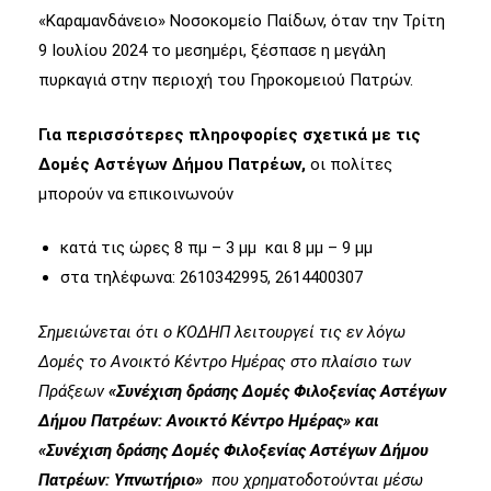
«Καραμανδάνειο» Νοσοκομείο Παίδων, όταν την Τρίτη
9 Ιουλίου 2024 το μεσημέρι, ξέσπασε η μεγάλη
πυρκαγιά στην περιοχή του Γηροκομειού Πατρών.
Για περισσότερες πληροφορίες σχετικά με τις
Δομές Αστέγων Δήμου Πατρέων,
οι πολίτες
μπορούν να επικοινωνούν
κατά τις ώρες 8 πμ – 3 μμ και 8 μμ – 9 μμ
στα τηλέφωνα: 2610342995, 2614400307
Σημειώνεται ότι ο ΚΟΔΗΠ λειτουργεί τις εν λόγω
Δομές το Ανοικτό Κέντρο Ημέρας στο πλαίσιο των
Πράξεων
«Συνέχιση δράσης Δομές Φιλοξενίας Αστέγων
Δήμου Πατρέων: Ανοικτό Κέντρο Ημέρας» και
«Συνέχιση δράσης Δομές Φιλοξενίας Αστέγων Δήμου
Πατρέων: Υπνωτήριο»
που χρηματοδοτούνται μέσω