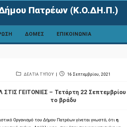
Δήμου Πατρέων (Κ.Ο.ΔΗ.Π.)
ΡΩΣΗ
ΔΟΜΕΣ
ΕΠΙΚΟΙΝΩΝΙΑ
ΔΕΛΤΙΑ ΤΥΠΟΥ
16 Σεπτεμβρίου, 2021
 ΣΤΙΣ ΓΕΙΤΟΝΙΕΣ – Τετάρτη 22 Σεπτεμβρίου 
το βράδυ
ιστικό Οργανισμό του Δήμου Πατρέων γίνεται γνωστό, ότι
η