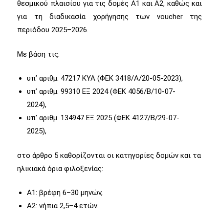
θεσμικού πλαισίου για τις δομές Α1 και Α2, καθώς και
για τη διαδικασία χορήγησης των voucher της
περιόδου 2025–2026.
Με βάση τις:
υπ’ αριθμ. 47217 ΚΥΑ (ΦΕΚ 3418/Α/20-05-2023),
υπ’ αριθμ. 99310 ΕΞ 2024 (ΦΕΚ 4056/Β/10-07-
2024),
υπ’ αριθμ. 134947 ΕΞ 2025 (ΦΕΚ 4127/Β/29-07-
2025),
στο άρθρο 5 καθορίζονται οι κατηγορίες δομών και τα
ηλικιακά όρια φιλοξενίας:
Α1: βρέφη 6–30 μηνών,
Α2: νήπια 2,5–4 ετών.