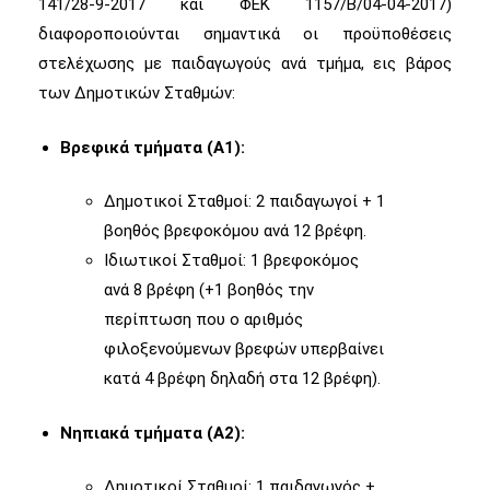
141/28-9-2017 και ΦΕΚ 1157/Β/04-04-2017)
διαφοροποιούνται σημαντικά οι προϋποθέσεις
στελέχωσης με παιδαγωγούς ανά τμήμα, εις βάρος
των Δημοτικών Σταθμών:
Βρεφικά τμήματα (Α1):
Δημοτικοί Σταθμοί: 2 παιδαγωγοί + 1
βοηθός βρεφοκόμου ανά 12 βρέφη.
Ιδιωτικοί Σταθμοί: 1 βρεφοκόμος
ανά 8 βρέφη (+1 βοηθός την
περίπτωση που ο αριθμός
φιλοξενούμενων βρεφών υπερβαίνει
κατά 4 βρέφη δηλαδή στα 12 βρέφη).
Νηπιακά τμήματα (Α2):
Δημοτικοί Σταθμοί: 1 παιδαγωγός +