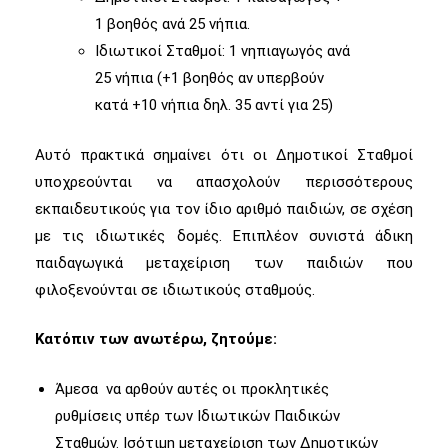
1 βοηθός ανά 25 νήπια.
Ιδιωτικοί Σταθμοί: 1 νηπιαγωγός ανά
25 νήπια (+1 βοηθός αν υπερβούν
κατά +10 νήπια δηλ. 35 αντί για 25)
Αυτό πρακτικά σημαίνει ότι οι Δημοτικοί Σταθμοί
υποχρεούνται να απασχολούν περισσότερους
εκπαιδευτικούς για τον ίδιο αριθμό παιδιών, σε σχέση
με τις ιδιωτικές δομές. Επιπλέον συνιστά άδικη
παιδαγωγικά μεταχείριση των παιδιών που
φιλοξενούνται σε ιδιωτικούς σταθμούς.
Κατόπιν των ανωτέρω, ζητούμε:
Άμεσα να αρθούν αυτές οι προκλητικές
ρυθμίσεις υπέρ των Ιδιωτικών Παιδικών
Σταθμών. Ισότιμη μεταχείριση των Δημοτικών