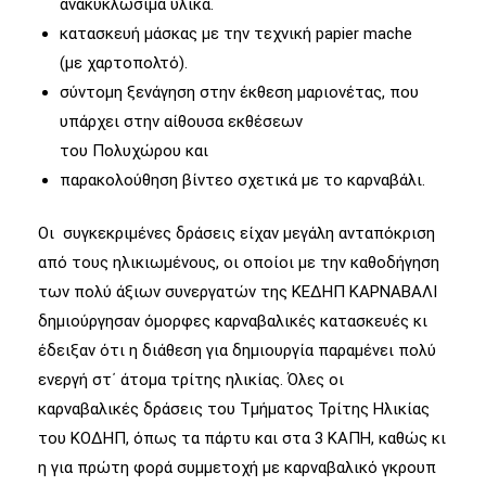
ανακυκλώσιμα υλικά.
κατασκευή μάσκας με την τεχνική papier mache
(με χαρτοπολτό).
σύντομη ξενάγηση στην έκθεση μαριονέτας, που
υπάρχει στην αίθουσα εκθέσεων
του Πολυχώρου και
παρακολούθηση βίντεο σχετικά με το καρναβάλι.
Οι συγκεκριμένες δράσεις είχαν μεγάλη ανταπόκριση
από τους ηλικιωμένους, οι οποίοι με την καθοδήγηση
των πολύ άξιων συνεργατών της ΚΕΔΗΠ ΚΑΡΝΑΒΑΛΙ
δημιούργησαν όμορφες καρναβαλικές κατασκευές κι
έδειξαν ότι η διάθεση για δημιουργία παραμένει πολύ
ενεργή στ΄ άτομα τρίτης ηλικίας. Όλες οι
καρναβαλικές δράσεις του Τμήματος Τρίτης Ηλικίας
του ΚΟΔΗΠ, όπως τα πάρτυ και στα 3 ΚΑΠΗ, καθώς κι
η για πρώτη φορά συμμετοχή με καρναβαλικό γκρουπ