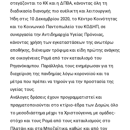
στεγάζονται το ΚΚ και η ΔΠΒΑ, κάνοντας όλη τη
διαδικασία διανομής πιο ευέλικτη και λειτουργική.
Ήδη στις 10 Δεκεμβρίου 2020, το Κέντρο Κοινότητας
και το Κοινωνικό Παντοπωλείο του ΚΟΔΗΠ, σε
συνεργασία την Αντιδημαρχία Υγείας Πρόνοιας,
κάνοντας χρήση των εγκαταστάσεων της ανωτέρω
αποθήκης, διένειμαν τρόφιμα και είδη πρώτης ανάγκης
σε οικογένειες Ρομά από τον καταυλισμό του
Ρηγανόκαμπου. Παράλληλα, τους ενημέρωσαν για τη
διαχείριση της πανδημίας λόγω κορονοϊού και τα
μέτρα που πρέπει να τηρούν για την προστασία της
υγείας τους.
Ανάλογες δράσεις έχουν προγραμματιστεί και
πραγματοποιούνται στο κτίριο-έδρα των Δομών, όλο
το μεσοδιάστημα μέχρι τα Χριστούγεννα, με ομάδες-
στόχο και τους Ρομά από τους καταυλισμούς στο
Πλατάνι και στα Μποζαΐτικα, καθώς και από τον