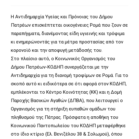
Η Αντιδημαρχία Υγείας και Πρόνοιας του Δήμου
Πατρέων επισκέπτεται οικογένειες Ρομά που ζουν σε
παραπήγματα, διανέμοντας είδη υγιεινής και τρόφιμα
κι ενημερώνοντάς για τα μέτρα προστασίας από τον
κορονοϊό και την αποφυγή μετάδοσής του.
Στο πλαίσιο αυτό, ο Κοινωνικός Οργανισμός του
Δήμου Πατρέων-ΚΟΔΗΠ συνεργάζεται με την
Αντιδημαρχία για τη διανομή τροφίμων σε Ρομά. Για το
σκοπό αυτό κι ειδικότερα σε ότι αφορά στον ΚΟΔΗΠ,
εμπλέκονται το Κέντρο Κοινότητας (ΚΚ) και η Δομή
Παροχής Βασικών Αγαθών (ΔΠΒΑ), που λειτουργεί ο
Οργανισμός για τη στήριξη ευπαθών ομάδων του
πληθυσμού της Πάτρας. Πρόσφατα η αποθήκη του
Κοινωνικού Παντοπωλείου του ΚΟΔΗΠ μεταφέρθηκε
στο ίδιο κτίριο (Ελ. Βενιζέλου 38 & Σολωμού), όπου