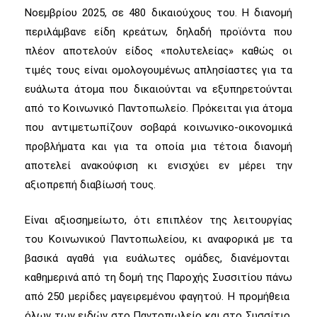
Νοεμβρίου 2025, σε 480 δικαιούχους του. Η διανομή
περιλάμβανε είδη κρεάτων, δηλαδή προϊόντα που
πλέον αποτελούν είδος «πολυτελείας» καθώς οι
τιμές τους είναι ομολογουμένως απλησίαστες για τα
ευάλωτα άτομα που δικαιούνται να εξυπηρετούνται
από το Κοινωνικό Παντοπωλείο. Πρόκειται για άτομα
που αντιμετωπίζουν σοβαρά κοινωνικο-οικονομικά
προβλήματα και για τα οποία μια τέτοια διανομή
αποτελεί ανακούφιση κι ενισχύει εν μέρει την
αξιοπρεπή διαβίωσή τους.
Είναι αξιοσημείωτο, ότι επιπλέον της λειτουργίας
του Κοινωνικού Παντοπωλείου, κι αναφορικά με τα
βασικά αγαθά για ευάλωτες ομάδες, διανέμονται
καθημερινά από τη δομή της Παροχής Συσσιτίου πάνω
από 250 μερίδες μαγειρεμένου φαγητού. Η προμήθεια
όλων των ειδών στο Παντοπωλείο και στο Συσσίτιο,