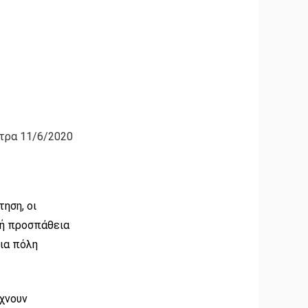
τρα 11/6/2020
ηση, οι
τή προσπάθεια
μια πόλη
ίχνουν