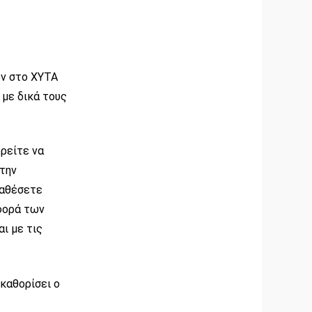
ν στο ΧΥΤΑ
 με δικά τους
ορείτε να
στην
ταθέσετε
αφορά των
ι με τις
 καθορίσει ο