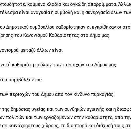
πουδήποτε, κομμένα κλαδιά και ογκώδη απορρίμματα. Άλλωσ
έλεσμα είναι αναγκαία η συμβολή και η συνεργασία όλων τω
υ Δημοτικού συμβουλίου καθορίστηκαν κι εγκρίθηκαν οι στόχ
ήρησης του Κανονισμού Καθαριότητας στο Δήμο μας.
νονισμού, μεταξύ άλλων είναι:
υνατή καθαριότητα όλων των περιοχών του Δήμου μας.
του περιβάλλοντος.
των περιοχών του Δήμου από τον κίνδυνο πυρκαγιάς.
 της δημόσιας υγείας και των συνθηκών υγιεινής και η διασφ
ων πολιτών και των εργαζομένων στην καθαριότητα, από τη
σε κοινόχρηστους χώρους, τη διασπορά και διάχυσή τους σ