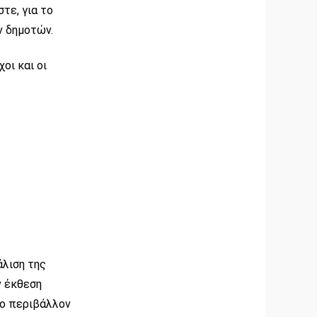
τε, για το
ν δημοτών.
οι και οι
άλιση της
ν έκθεση
το περιβάλλον