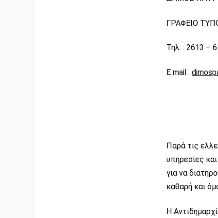
ΓΡΑΦΕΙΟ ΤΥΠ
Τηλ. : 2613 – 
E mail :
dimosp
Παρά τις ελλε
υπηρεσίες και
για να διατηρ
καθαρή και όμ
Η Αντιδημαρχί