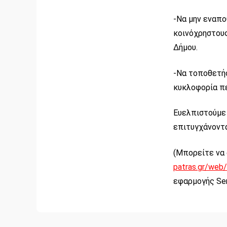
-Να μην εναπο
κοινόχρηστους
Δήμου.
-Να τοποθετήσ
κυκλοφορία πε
Ευελπιστούμε 
επιτυγχάνοντα
(Μπορείτε να
patras.gr/web
εφαρμογής Sen