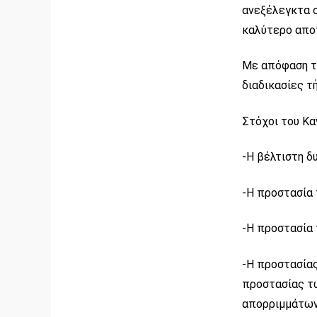
ανεξέλεγκτα ο
καλύτερο αποτ
Με απόφαση το
διαδικασίες τ
Στόχοι του Κα
-Η βέλτιστη δ
-Η προστασία 
-Η προστασία 
-Η προστασίας
προστασίας τ
απορριμμάτων 