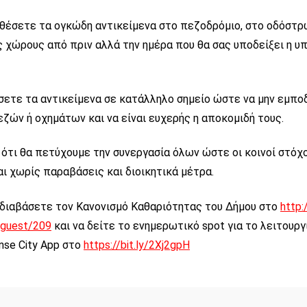
θέσετε τα ογκώδη αντικείμενα στο πεζοδρόμιο, στο οδόστρ
 χώρους από πριν αλλά την ημέρα που θα σας υποδείξει η υ
ετε τα αντικείμενα σε κατάλληλο σημείο ώστε να μην εμποδ
ζών ή οχημάτων και να είναι ευχερής η αποκομιδή τους.
ότι θα πετύχουμε την συνεργασία όλων ώστε οι κοινοί στόχο
ι χωρίς παραβάσεις και διοικητικά μέτρα.
 διαβάσετε τον Κανονισμό Καθαριότητας του Δήμου στο
http:
/guest/209
και να δείτε το ενημερωτικό spot για το λειτουργ
se City App στο
https://bit.ly/2Xj2gpH