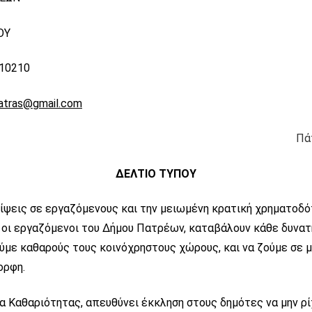
ΟΥ
610210
atras@gmail.com
Πά
ΔΕΛΤΙΟ ΤΥΠΟΥ
ίψεις σε εργαζόμενους και την μειωμένη κρατική χρηματοδότ
 οι εργαζόμενοι του Δήμου Πατρέων, καταβάλουν κάθε δυνα
ούμε καθαρούς τους κοινόχρηστους χώρους, και να ζούμε σε 
ορφη.
α Καθαριότητας, απευθύνει έκκληση στους δημότες να μην ρ