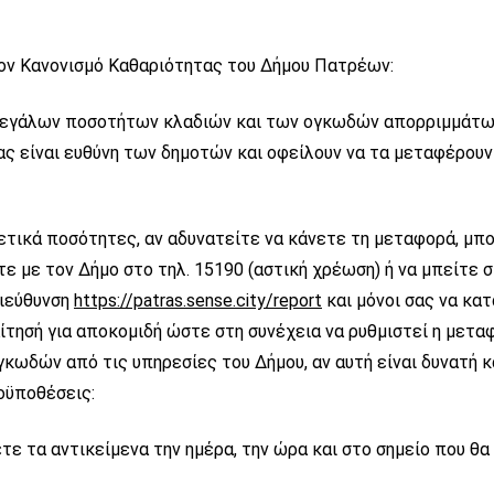
ον Κανονισμό Καθαριότητας του Δήμου Πατρέων:
μεγάλων ποσοτήτων κλαδιών και των ογκωδών απορριμμάτω
ς είναι ευθύνη των δημοτών και οφείλουν να τα μεταφέρουν
χετικά ποσότητες, αν αδυνατείτε να κάνετε τη μεταφορά, μπ
ε με τον Δήμο στο τηλ. 15190 (αστική χρέωση) ή να μπείτε 
διεύθυνση
https://patras.sense.city/report
και μόνοι σας να κα
ίτησή για αποκομιδή ώστε στη συνέχεια να ρυθμιστεί η μετ
γκωδών από τις υπηρεσίες του Δήμου, αν αυτή είναι δυνατή κα
ϋποθέσεις:
ε τα αντικείμενα την ημέρα, την ώρα και στο σημείο που θα