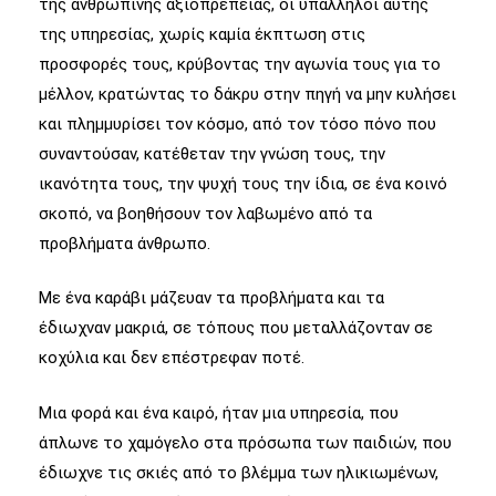
της ανθρώπινης αξιοπρέπειας, οι υπάλληλοι αυτής
της υπηρεσίας, χωρίς καμία έκπτωση στις
προσφορές τους, κρύβοντας την αγωνία τους για το
μέλλον, κρατώντας το δάκρυ στην πηγή να μην κυλήσει
και πλημμυρίσει τον κόσμο, από τον τόσο πόνο που
συναντούσαν, κατέθεταν την γνώση τους, την
ικανότητα τους, την ψυχή τους την ίδια, σε ένα κοινό
σκοπό, να βοηθήσουν τον λαβωμένο από τα
προβλήματα άνθρωπο.
Με ένα καράβι μάζευαν τα προβλήματα και τα
έδιωχναν μακριά, σε τόπους που μεταλλάζονταν σε
κοχύλια και δεν επέστρεφαν ποτέ.
Μια φορά και ένα καιρό, ήταν μια υπηρεσία, που
άπλωνε το χαμόγελο στα πρόσωπα των παιδιών, που
έδιωχνε τις σκιές από το βλέμμα των ηλικιωμένων,