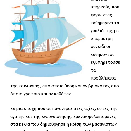
υπηρεσία, που
φορώντας
καθημερινά τα
γυαλιά της, με
υπέρμετρη
συνείδηση
καθήκοντος
εξυπηρετούσε
τα
προβλήματα
της κοινωνίας , από όποια θέση και αν βρισκόταν, από
όποιο γραφείο και αν καθόταν.
Σε μια εποχή που οι πανανθρώπινες αξίες, αυτές της
αγάπης και της ενσυναίσθησης, έμεναν φυλακισμένες
στα κελιά που δημιούργησε η κρίση των βασανιστών