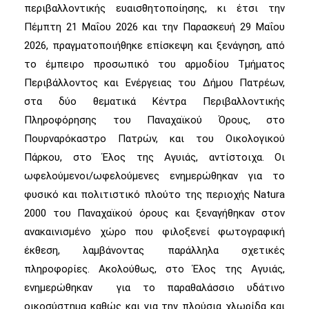
περιβαλλοντικής ευαισθητοποίησης, κι έτσι την
Πέμπτη 21 Μαΐου 2026 και την Παρασκευή 29 Μαΐου
2026, πραγματοποιήθηκε επίσκεψη και ξενάγηση, από
το έμπειρο προσωπικό του αρμοδίου Τμήματος
Περιβάλλοντος και Ενέργειας του Δήμου Πατρέων,
στα δύο θεματικά Κέντρα Περιβαλλοντικής
Πληροφόρησης του Παναχαϊκού Όρους, στο
Πουρναρόκαστρο Πατρών, και του Οικολογικού
Πάρκου, στο Έλος της Αγυιάς, αντίστοιχα. Οι
ωφελούμενοι/ωφελούμενες ενημερώθηκαν για το
φυσικό και πολιτιστικό πλούτο της περιοχής Natura
2000 του Παναχαϊκού όρους και ξεναγήθηκαν στον
ανακαινισμένο χώρο που φιλοξενεί φωτογραφική
έκθεση, λαμβάνοντας παράλληλα σχετικές
πληροφορίες. Ακολούθως, στο Έλος της Αγυιάς,
ενημερώθηκαν για το παραθαλάσσιο υδάτινο
οικοσύστημα καθώς και για την πλούσια χλωρίδα και