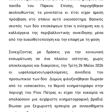
πανίδα του Πάρκου. Επίσης, περιηγήθηκαν
ακολουθώντας τα μονοπάτια κι έτσι είχαν άμεση
πρόσβαση στο σπάνιο αυτό οικοσύστημα. Βασικός
σκοπός των δύο επισκέψεων ήταν η ενίσχυση και η
καλλιέργεια της περιβαλλοντικής συνείδησης μέσα
από την ευαισθητοποίηση και την επαφή με τη φύση.
Συνεχίζοντας με δράσεις για την κοινωνική
ενσωμάτωση σε ένα πλαίσιο ισότητας, χωρίς
αποκλεισμούς και διακρίσεις, την Τρίτη 26 Μαΐου 2026
οι ωφελούμενοι/ωφελούμενες, συνοδεία του
προσωπικού των δύο Δομών, φιλοξενήθηκαν δωρεάν
από το «cinecastro», το θερινό κινηματογράφο στην
περιοχή του Ρίου Πάτρας κι είχαν την ευκαιρία να
απολαύσουν μια ευχάριστη κινηματογραφική βραδιά.
Βίωσαν μια ξεχωριστή εμπειρία με συναισθήματα