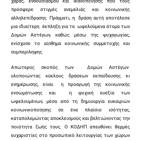
χαράς, ενθουσιασμού και ικανοποίησης που τους
πρόσφερε στιγμές ανεμελιάς και κοινωνικής
αλληλεπίδρασης. Πράγματι, η δράση αυτή αποτέλεσε
μια ιδιαίτερη έκπληξη για τα ωφελούμενα άτομα των
Δομών Αστέγων, καθώς μέσω της ψυχαγωγίας,
ενίσχυσε το αίσθημα κοινωνικής συμμετοχής και
συμπερίληψης.
Απώτερος σκοπός των Δομών Αστέγων
υλοποιώντας κύκλους δράσεων εκπαίδευσης κι
ενημέρωσης, είναι η προαγωγή της κοινωνικής
ενσωμάτωσης και η ψυχική ευεξία των
ωφελουμένων, μέσα από τη δημιουργία ευκαιριών
κοινωνικοποίησης σε ένα πλαίσιο ισότητας,
καταπολεμώντας αποκλεισμούς και βελτιώνοντας την
ποιότητα ζωής τους. Ο ΚΟΔΗΠ απευθύνει θερμές
ευχαριστίες στο προσωπικό λειτουργίας των χώρων