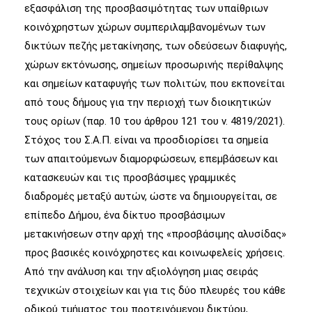
εξασφάλιση της προσβασιμότητας των υπαίθριων
κοινόχρηστων χώρων συμπεριλαμβανομένων των
δικτύων πεζής μετακίνησης, των οδεύσεων διαφυγής,
χώρων εκτόνωσης, σημείων προσωρινής περίθαλψης
και σημείων καταφυγής των πολιτών, που εκπονείται
από τους δήμους για την περιοχή των διοικητικών
τους ορίων (παρ. 10 του άρθρου 121 του ν. 4819/2021).
Στόχος του Σ.Α.Π. είναι να προσδιορίσει τα σημεία
των απαιτούμενων διαμορφώσεων, επεμβάσεων και
κατασκευών και τις προσβάσιμες γραμμικές
διαδρομές μεταξύ αυτών, ώστε να δημιουργείται, σε
επίπεδο Δήμου, ένα δίκτυο προσβάσιμων
μετακινήσεων στην αρχή της «προσβάσιμης αλυσίδας»
προς βασικές κοινόχρηστες και κοινωφελείς χρήσεις.
Από την ανάλυση και την αξιολόγηση μιας σειράς
τεχνικών στοιχείων και για τις δύο πλευρές του κάθε
οδικού τμήματος του προτεινόμενου δικτύου,