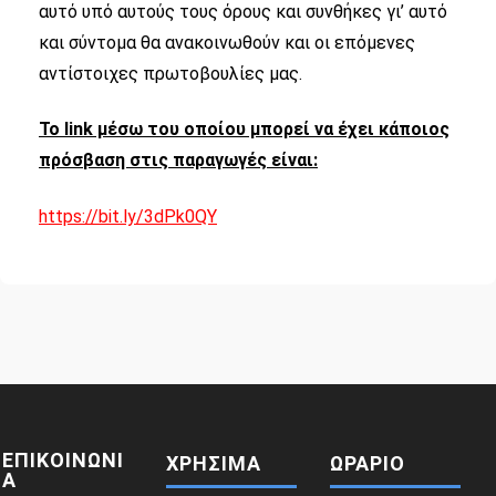
αυτό υπό αυτούς τους όρους και συνθήκες γι’ αυτό
και σύντομα θα ανακοινωθούν και οι επόμενες
αντίστοιχες πρωτοβουλίες μας.
Το link μέσω του οποίου μπορεί να έχει κάποιος
πρόσβαση στις παραγωγές είναι:
https://bit.ly/3dPk0QY
ΕΠΙΚΟΙΝΩΝΙ
ΧΡΗΣΙΜΑ
ΩΡΑΡΙΟ
Α