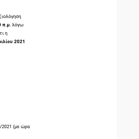
αξιολόγηση
 π.μ.
λόγω
τι η
ιλίου 2021
/2021 (με ώρα