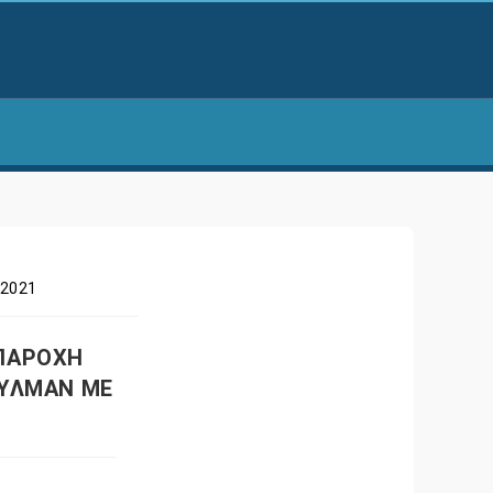
 2021
«ΠΑΡΟΧΗ
ΟΥΛΜΑΝ ΜΕ