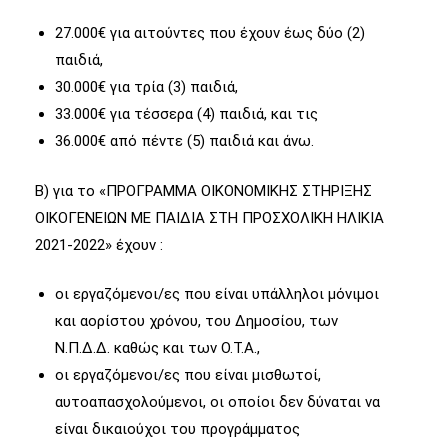
27.000€ για αιτούντες που έχουν έως δύο (2)
παιδιά,
30.000€ για τρία (3) παιδιά,
33.000€ για τέσσερα (4) παιδιά, και τις
36.000€ από πέντε (5) παιδιά και άνω.
Β) για το «ΠΡΟΓΡΑΜΜΑ ΟΙΚΟΝΟΜΙΚΗΣ ΣΤΗΡΙΞΗΣ
ΟΙΚΟΓΕΝΕΙΩΝ ΜΕ ΠΑΙΔΙΑ ΣΤΗ ΠΡΟΣΧΟΛΙΚΗ ΗΛΙΚΙΑ
2021-2022» έχουν :
οι εργαζόμενοι/ες που είναι υπάλληλοι μόνιμοι
και αορίστου χρόνου, του Δημοσίου, των
Ν.Π.Δ.Δ. καθώς και των Ο.Τ.Α.,
οι εργαζόμενοι/ες που είναι μισθωτοί,
αυτοαπασχολούμενοι, οι οποίοι δεν δύναται να
είναι δικαιούχοι του προγράμματος