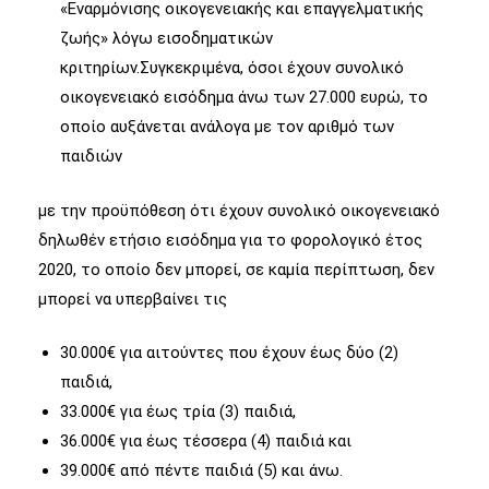
«Εναρμόνισης οικογενειακής και επαγγελματικής
ζωής» λόγω εισοδηματικών
κριτηρίων.Συγκεκριμένα, όσοι έχουν συνολικό
οικογενειακό εισόδημα άνω των 27.000 ευρώ, το
οποίο αυξάνεται ανάλογα με τον αριθμό των
παιδιών
με την προϋπόθεση ότι έχουν συνολικό οικογενειακό
δηλωθέν ετήσιο εισόδημα για το φορολογικό έτος
2020, το οποίο δεν μπορεί, σε καμία περίπτωση, δεν
μπορεί να υπερβαίνει τις
30.000€ για αιτούντες που έχουν έως δύο (2)
παιδιά,
33.000€ για έως τρία (3) παιδιά,
36.000€ για έως τέσσερα (4) παιδιά και
39.000€ από πέντε παιδιά (5) και άνω.