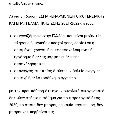
υποβολής αίτησης:
Α) για τη δράση ΕΣΠΑ «ΕΝΑΡΜΟΝΙΣΗ ΟΙΚΟΓΕΝΕΙΑΚΗΣ
ΚΑΙ ΕΠΑΓΓΕΛΜΑΤΙΚΗΣ ΖΩΗΣ 2021-2022», έχουν:
οι εργαζόμενες στην Ελλάδα, που είναι μισθωτές
πλήρους ή μερικής απασχόλησης, αορίστου ή
ορισμένου χρόνου ή αυτοαπασχολούμενες ή
εργόσημο ή άλλες μορφές ευέλικτης
απασχόλησης και
οι άνεργες, οι οποίες διαθέτουν δελτίο ανεργίας
σε ισχύ ή άλλο ισοδύναμο έγγραφο.
με την προϋπόθεση ότι έχουν συνολικό οικογενειακό
δηλωθέν ετήσιο εισόδημα για το φορολογικό έτος
2020, το οποίο δεν μπορεί, σε καμία περίπτωση, δεν
μπορεί να υπερβαίνει τις :