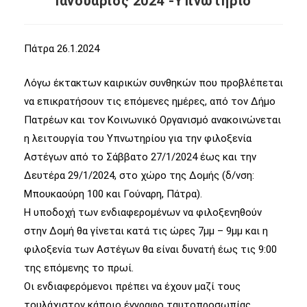
Ιανουάριος 2024 -Υπνωτηριο
Πάτρα 26.1.2024
Λόγω έκτακτων καιρικών συνθηκών που προβλέπεται
να επικρατήσουν τις επόμενες ημέρες, από τον Δήμο
Πατρέων και τον Κοινωνικό Οργανισμό ανακοινώνεται
η λειτουργία του Υπνωτηρίου για την φιλοξενία
Αστέγων από το Σάββατο 27/1/2024 έως και την
Δευτέρα 29/1/2024, στο χώρο της Δομής (δ/νση:
Μπουκαούρη 100 και Γούναρη, Πάτρα).
Η υποδοχή των ενδιαφερομένων να φιλοξενηθούν
στην Δομή θα γίνεται κατά τις ώρες 7μμ – 9μμ και η
φιλοξενία των Αστέγων θα είναι δυνατή έως τις 9:00
της επόμενης το πρωί.
Οι ενδιαφερόμενοι πρέπει να έχουν μαζί τους
τουλάχιστον κάποιο έγγραφο ταυτοπροσωπίας