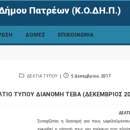
Δήμου Πατρέων (Κ.Ο.ΔΗ.Π.)
ΡΩΣΗ
ΔΟΜΕΣ
ΕΠΙΚΟΙΝΩΝΙΑ
ΔΕΛΤΙΑ ΤΥΠΟΥ
5 Δεκεμβρίου, 2017
ΛΤΙΟ ΤΥΠΟΥ ΔΙΑΝΟΜΗ ΤΕΒΑ (ΔΕΚΕΜΒΡΙΟΣ 20
ΔΕΛΤ
Συνεχίζεται η διανομή για τους ωφελούμενου
εγκριθεί η αίτησή τους για τρόφιμα στα πλαί