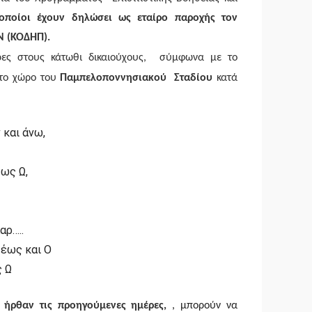
 οποίοι έχουν δηλώσει ως εταίρο παροχής τον
 (ΚΟΔΗΠ).
έρες στους κάτωθι δικαιούχους, σύμφωνα με το
στο χώρο του
Παμπελοποννησιακού Σταδίου
κατά
 και άνω,
έως Ω,
αρ…..
 έως και Ο
ς Ω
 ήρθαν τις προηγούμενες ημέρες,
, μπορούν να