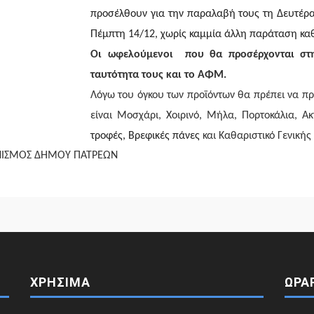
προσέλθουν για την παραλαβή τους τη Δευτέρα 
Πέμπτη 14/12, χωρίς καμμία άλλη παράταση καθ
Οι ωφελούμενοι που θα προσέρχονται στη
ταυτότητα τους και το ΑΦΜ.
Λόγω του όγκου των προϊόντων θα πρέπει να π
είναι Μοσχάρι, Χοιρινό, Μήλα, Πορτοκάλια, Α
τροφές, Βρεφικές πάνες
και Καθαριστικό Γενικής
ΝΙΣΜΟΣ ΔΗΜΟΥ ΠΑΤΡΕΩΝ
ΧΡΗΣΙΜΑ
ΩΡΑ