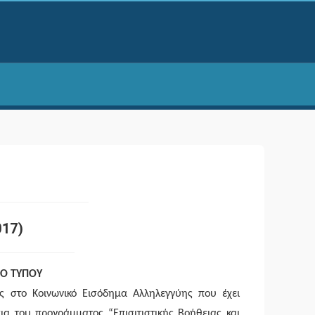
17)
ΙΟ ΤΥΠΟΥ
ς στο Κοινωνικό Εισόδημα Αλληλεγγύης που έχει
σια του προγράμματος “Επισιτιστικής Βοήθειας και