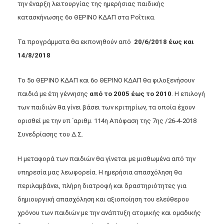
την έναρξη λειτουργίας της ημερήσιας παιδικής
κατασκήνωσης 6ο ΘΕΡΙΝΟ ΚΔΑΠ στα Ροΐτικα.
Τα προγράμματα θα εκπονηθούν από
20/6/2018 έως και
14/8/2018
Το 5ο ΘΕΡΙΝΟ ΚΔΑΠ και 6o ΘΕΡΙΝΟ ΚΔΑΠ θα φιλοξενήσουν
παιδιά με έτη γέννησης
από το 2005 έως το 2010
. Η επιλογή
των παιδιών θα γίνει βάσει των κριτηρίων, τα οποία έχουν
ορισθεί με την υπ ΄αριθμ. 114η Απόφαση της 7ης /26-4-2018
Συνεδρίασης του Δ.Σ.
Η μεταφορά των παιδιών θα γίνεται με μισθωμένα από την
υπηρεσία μας λεωφορεία. Η ημερήσια απασχόληση θα
περιλαμβάνει, πλήρη διατροφή και δραστηριότητες για
δημιουργική απασχόληση και αξιοποίηση του ελεύθερου
χρόνου των παιδιών με την ανάπτυξη ατομικής και ομαδικής