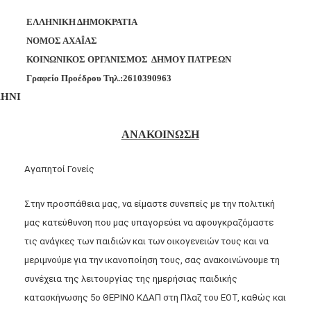
ΕΛΛΗΝΙΚΗ ΔΗΜΟΚΡΑΤΙΑ
ΝΟΜΟΣ ΑΧΑΪΑΣ
ΚΟΙΝΩΝΙΚΟΣ ΟΡΓΑΝΙΣΜΟΣ
ΔΗΜΟΥ ΠΑΤΡΕΩΝ
Γραφείο Προέδρου
Τηλ.:2610390963
ΗΝΙ
ΑΝΑΚΟΙΝΩΣΗ
Αγαπητοί Γονείς
Στην προσπάθεια μας, να είμαστε συνεπείς με την πολιτική
μας κατεύθυνση που μας υπαγορεύει να αφουγκραζόμαστε
τις ανάγκες των παιδιών και των οικογενειών τους και να
μεριμνούμε για την ικανοποίηση τους, σας ανακοινώνουμε τη
συνέχεια της λειτουργίας της ημερήσιας παιδικής
κατασκήνωσης 5ο ΘΕΡΙΝΟ ΚΔΑΠ στη Πλαζ του ΕΟΤ, καθώς και