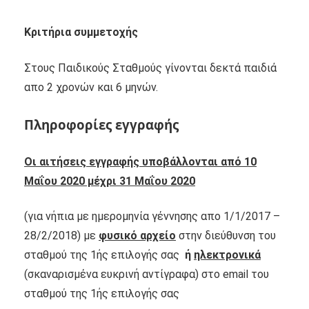
Κριτήρια συμμετοχής
Στους Παιδικούς Σταθμούς γίνονται δεκτά παιδιά
απο 2 χρονών και 6 μηνών.
Πληροφορίες εγγραφής
Οι αιτήσεις εγγραφής υποβάλλονται από 10
Μαΐου 2020 μέχρι 31 Μαΐου 2020
(για νήπια με ημερομηνία γέννησης απο 1/1/2017 –
28/2/2018)
με
φυσικό αρχείο
στην διεύθυνση του
σταθμού της 1ής επιλογής σας
ή
ηλεκτρονικά
(σκαναρισμένα ευκρινή αντίγραφα) στο email του
σταθμού της 1ής επιλογής σας