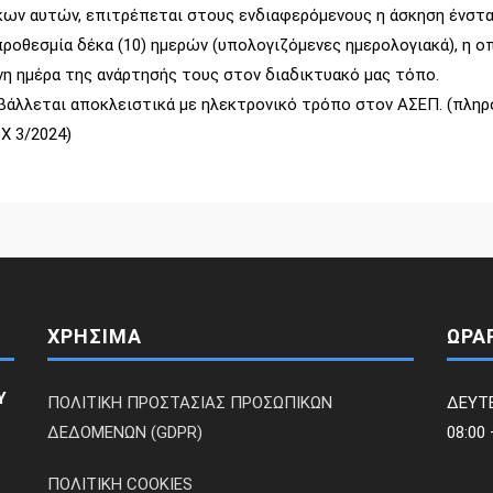
κων αυτών, επιτρέπεται στους ενδιαφερόμενους η άσκηση ένστα
ροθεσμία δέκα (10) ημερών (υπολογιζόμενες ημερολογιακά), η οπ
η ημέρα της ανάρτησής τους στον διαδικτυακό μας τόπο.
βάλλεται αποκλειστικά με ηλεκτρονικό τρόπο στον ΑΣΕΠ. (πληρ
Χ 3/2024)
ΧΡΗΣΙΜΑ
ΩΡΑ
Υ
ΠΟΛΙΤΙΚΗ ΠΡΟΣΤΑΣΙΑΣ ΠΡΟΣΩΠΙΚΩΝ
ΔΕΥΤ
ΔΕΔΟΜΕΝΩΝ (GDPR)
08:00 
ΠΟΛΙΤΙΚΗ COOKIES