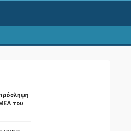
 πρόσληψη
ΜΕΑ του