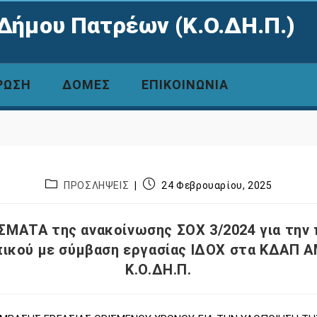
Δήμου Πατρέων (Κ.Ο.ΔΗ.Π.)
ΡΩΣΗ
ΔΟΜΕΣ
ΕΠΙΚΟΙΝΩΝΙΑ
ΠΡΟΣΛΗΨΕΙΣ
24 Φεβρουαρίου, 2025
ΜΑΤΑ της ανακοίνωσης ΣΟΧ 3/2024 για την
ικού με σύμβαση εργασίας ΙΔΟΧ στα ΚΔΑΠ Α
Κ.Ο.ΔΗ.Π.