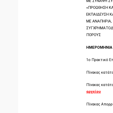
ΜΕ ΣΥΝΑΨΗ ΣΥ
«ΠΡΟΩΘΗΣΗ ΚΑ
ΕΚΠΑΙΔΕΥΣΗ Κ
ΜΕ ΑΝΑΠΗΡΙΑ,
ΣΥΓΧΡΗΜΑΤΟΔΟ
ΠΟΡΟΥΣ
ΗΜΕΡΟΜΗΝΙΑ 
1ο Πρακτικό Ε
Πίνακας κατάτα
Πίνακας κατάτ
αρχείου
Πίνακας Απορρ