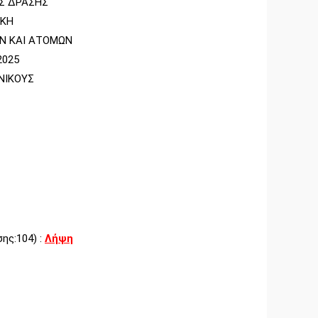
Σ ΔΡΑΣΗΣ
ΙΚΗ
ΩΝ ΚΑΙ ΑΤΟΜΩΝ
2025
ΝΙΚΟΥΣ
ης:104) :
Λήψη