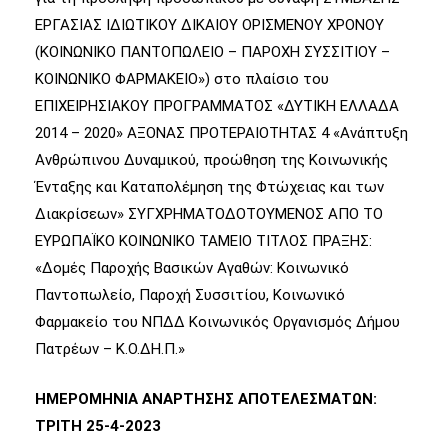
ΕΡΓΑΣΙΑΣ ΙΔΙΩΤΙΚΟΥ ΔΙΚΑΙΟΥ ΟΡΙΣΜΕΝΟΥ ΧΡΟΝΟΥ
(ΚΟΙΝΩΝΙΚΟ ΠΑΝΤΟΠΩΛΕΙΟ – ΠΑΡΟΧΗ ΣΥΣΣΙΤΙΟΥ –
ΚΟΙΝΩΝΙΚΟ ΦΑΡΜΑΚΕΙΟ») στο πλαίσιο του
ΕΠΙΧΕΙΡΗΣΙΑΚΟΥ ΠΡΟΓΡΑΜΜΑΤΟΣ «ΔΥΤΙΚΗ ΕΛΛΑΔΑ
2014 – 2020» AΞΟΝΑΣ ΠΡΟΤΕΡΑΙΟΤΗΤΑΣ 4 «Ανάπτυξη
Ανθρώπινου Δυναμικού, προώθηση της Κοινωνικής
Ένταξης και Καταπολέμηση της Φτώχειας και των
Διακρίσεων» ΣΥΓΧΡΗΜΑΤΟΔΟΤΟΥΜΕΝΟΣ ΑΠΟ ΤΟ
ΕΥΡΩΠΑΪΚΟ ΚΟΙΝΩΝΙΚΟ ΤΑΜΕΙΟ ΤΙΤΛΟΣ ΠΡΑΞΗΣ:
«Δομές Παροχής Βασικών Αγαθών: Κοινωνικό
Παντοπωλείο, Παροχή Συσσιτίου, Κοινωνικό
Φαρμακείο του ΝΠΔΔ Κοινωνικός Οργανισμός Δήμου
Πατρέων – Κ.Ο.ΔΗ.Π.»
ΗΜΕΡΟΜΗΝΙΑ ΑΝΑΡΤΗΣΗΣ ΑΠΟΤΕΛΕΣΜΑΤΩΝ:
ΤΡΙΤΗ 25-4-2023