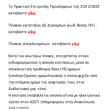
1ο Πρακτικό Επιτροπής Προσλήψεων της ΣΟΧ 2/2023:
κατεβάστε
εδώ
Πίνακας κατάταξης ΔΕ Διανομέων (κωδ. θέσης:101) :
κατεβάστε
εδώ
Πίνακας Αποκλειομένων : κατεβάστε
εδώ
Κατά του ανωτέρω πίνακα , επιτρέπεται στους
ενδιαφερόμενους η άσκηση ενστάσεως, μέσα σε
αποκλειστική προθεσμία δέκα (10) ημερών
(υπολογιζόμενες ημερολογιακά), η οποία αρχίζει από
την επόμενη ημέρα της ανάρτησής τους στον
διαδικτυακό μας τόπο.
Η ένσταση υποβάλλεται αποκλειστικά με ηλεκτρονικό
τρόπο στον ΑΣΕΠ. (πληροφορίες στην Ανακοίνωση
ΣΟΧ 2/2023)