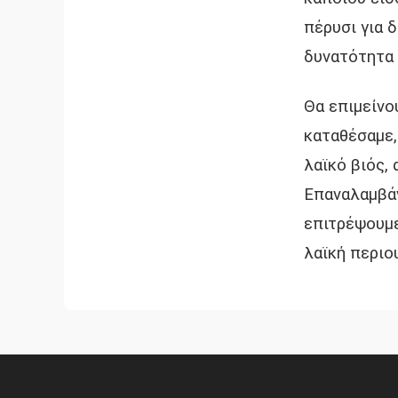
πέρυσι για 
δυνατότητα 
Θα επιμείνο
καταθέσαμε,
λαϊκό βιός,
Επαναλαμβάν
επιτρέψουμε
λαϊκή περιο