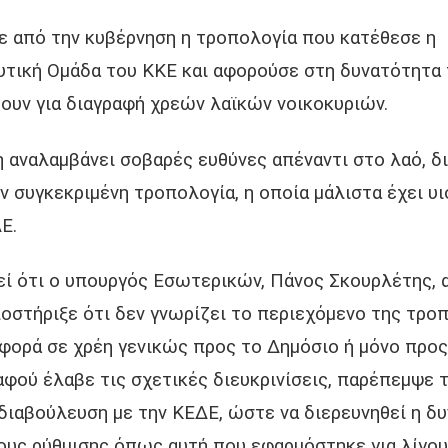
 από την κυβέρνηση η τροπολογία που κατέθεσε η
υτική Ομάδα του ΚΚΕ και αφορούσε στη δυνατότητα
ουν για διαγραφή χρεών λαϊκών νοικοκυριών.
 αναλαμβάνει σοβαρές ευθύνες απέναντι στο λαό, δι
ν συγκεκριμένη τροπολογία, η οποία μάλιστα έχει υι
Ε.
ί ότι ο υπουργός Εσωτερικών, Πάνος Σκουρλέτης, 
οστήριξε ότι δεν γνωρίζει το περιεχόμενο της τροπ
φορά σε χρέη γενικώς προς το Δημόσιο ή μόνο προς
αφού έλαβε τις σχετικές διευκρινίσεις, παρέπεμψε 
διαβούλευση με την ΚΕΔΕ, ώστε να διερευνηθεί η δ
ους ρύθμισης όπως αυτή που εφαρμόστηκε για λίγου