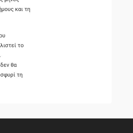
ήμους και τη
ου
λιστεί το
.
 δεν θα
 σφυρί τη