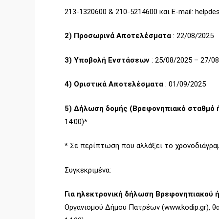
213-1320600 & 210-5214600 και E-mail: helpde
2) Προσωρινά Αποτελέσματα
: 22/08/2025
3) Υποβολή Ενστάσεων
: 25/08/2025 – 27/08
4) Οριστικά Αποτελέσματα
: 01/09/2025
5) Δήλωση δομής (Βρεφονηπιακό σταθμό 
14:00)*
* Σε περίπτωση που αλλάξει το χρονοδιάγρα
Συγκεκριμένα:
Για ηλεκτρονική δήλωση Βρεφονηπιακού ή 
Οργανισμού Δήμου Πατρέων (www.kodip.gr), θ