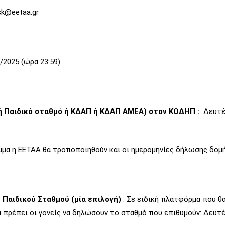
sk@eetaa.gr
/2025 (ώρα 23:59)
ή Παιδικό σταθμό ή ΚΔΑΠ ή ΚΔΑΠ ΑΜΕΑ) στον ΚΟΔΗΠ :
Δευτέρ
μμα η ΕΕΤΑΑ θα τροποποιηθούν και οι ημερομηνίες δήλωσης δομή
Παιδικού Σταθμού (μία επιλογή)
: Σε ειδική πλατφόρμα που θ
α πρέπει οι γονείς να δηλώσουν το σταθμό που επιθυμούν: Δευτ