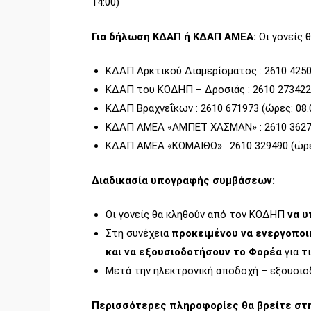
14:00)
Για δήλωση ΚΔΑΠ ή ΚΔΑΠ ΑΜΕΑ:
Οι γονείς 
ΚΔΑΠ Αρκτικού Διαμερίσματος : 2610 42509
ΚΔΑΠ του ΚΟΔΗΠ – Δροσιάς : 2610 273422 (
ΚΔΑΠ Βραχνεΐκων : 2610 671973 (ώρες: 08.0
ΚΔΑΠ ΑΜΕΑ «ΑΜΠΕΤ ΧΑΣΜΑΝ» : 2610 362740
ΚΔΑΠ ΑΜΕΑ «ΚΟΜΑΙΘΩ» : 2610 329490 (ώρες
Διαδικασία υπογραφής συμβάσεων:
Οι γονείς θα κληθούν από τον ΚΟΔΗΠ
να 
Στη συνέχεια
προκειμένου να ενεργοποι
και να εξουσιοδοτήσουν το Φορέα
για τ
Μετά την ηλεκτρονική αποδοχή – εξουσιο
Περισσότερες πληροφορίες θα βρείτε στη