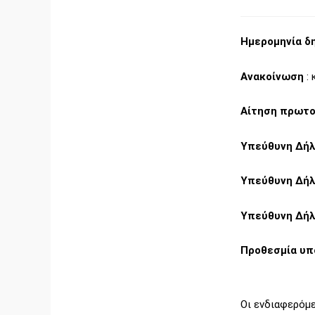
Ημερομηνία δη
Ανακοίνωση
:
Αίτηση πρωτ
Υπεύθυνη Δή
Υπεύθυνη Δή
Υπεύθυνη Δή
Προθεσμία υπ
Οι ενδιαφερόμ