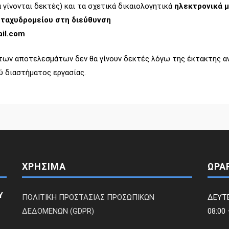
α γίνονται δεκτές) και τα σχετικά δικαιολογητικά
ηλεκτρονικά 
 ταχυδρομείου στη διεύθυνση
il.com
των αποτελεσμάτων δεν θα γίνουν δεκτές λόγω της έκτακτης αν
ύ διαστήματος εργασίας.
ΧΡΗΣΙΜΑ
ΩΡΑ
Υ
ΠΟΛΙΤΙΚΗ ΠΡΟΣΤΑΣΙΑΣ ΠΡΟΣΩΠΙΚΩΝ
ΔΕΥΤ
ΔΕΔΟΜΕΝΩΝ (GDPR)
08:00 