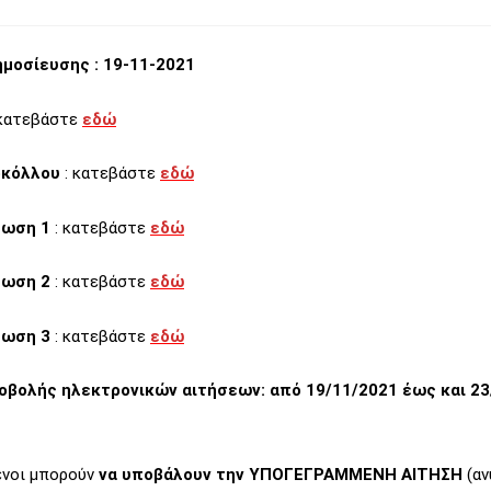
μοσίευσης : 19-11-2021
 κατεβάστε
εδώ
οκόλλου
: κατεβάστε
εδώ
λωση 1
: κατεβάστε
εδώ
λωση 2
: κατεβάστε
εδώ
λωση 3
: κατεβάστε
εδώ
οβολής ηλεκτρονικών αιτήσεων: από 19/11/2021 έως και 23
ενοι μπορούν
να υποβάλουν την ΥΠΟΓΕΓΡΑΜΜΕΝΗ ΑΙΤΗΣΗ
(αν