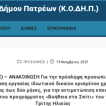
Δήμου Πατρέων (Κ.Ο.ΔΗ.Π.)
ΡΩΣΗ
ΔΟΜΕΣ
ΕΠΙΚΟΙΝΩΝΙΑ
ΠΡΟΣΛΗΨΕΙΣ
19 Νοεμβρίου, 2021
Ε) – ΑΝΑΚΟΙΝΩΣΗ Για την πρόσληψη προσωπι
ση εργασίας ιδιωτικού δικαίου ορισμένου χ
ας έως δύο μήνες, για την αντιμετώπιση επ
του προγράμματος «Βοήθεια στο Σπίτι» του
Τρίτης Ηλικίας