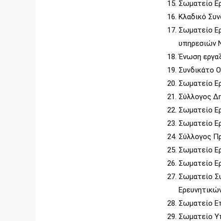
Σωματείο Εργ
Κλαδικό Συν
Σωματείο Ερ
υπηρεσιών Ν
Ένωση εργα
Συνδικάτο 
Σωματείο Ερ
Σύλλογος Δη
Σωματείο Ερ
Σωματείο Ερ
Σύλλογος Π
Σωματείο Ερ
Σωματείο Ερ
Σωματείο Σ
Ερευνητικώ
Σωματείο Ε
Σωματείο Υ