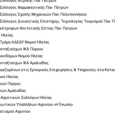
Σύλλογος Ιατρικής Παν. Πατρών
 Σύλλογος Φαρμακευτικής Παν. Πατρών
 Σύλλογος Σχολής Μηχανικών Παν. Πελοποννήσου
Σύλλογος Διοικητικής Επιστήμης, Τεχνολογίας Τουρισμού Παν. 
ικότροφων Φοιτητικής Εστίας Παν. Πατρών
 Ηλείας
 Τμήμα ΑΔΕΔΥ Νομού Ηλείας
υνταξιούχων ΙΚΑ Πύργου
Οικοδόμων Νομού Ηλείας
υνταξιούχων ΙΚΑ Αμαλιάδας
γαζομένων στις Εμπορικές Επιχειρήσεις & Υπηρεσίες στα Κατα
μού Ηλείας
ικών Πύργου
κών Αμαλιάδας
 Αγροτικών Συλλόγων Ηλείας
διωτικών Υπαλλήλων Αγρινίου «Η Ένωση»
ατισμού Αγρινίου