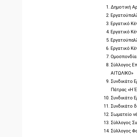
Δημοτική Α
Εργατοϋπαλ
Εργατικό Κέ
Εργατικό Κέ
Εργατοϋπαλ
Εργατικό Κέ
Ομοσπονδία
Σύλλογος Ε
ΑΙΤΩΛΙΚΟ»
Συνδικάτο 
Πάτρας «Η 
Συνδικάτο Ε
Συνδικάτο δ
Σωματείο νέ
Σύλλογος Συ
Σύλλογος Φ