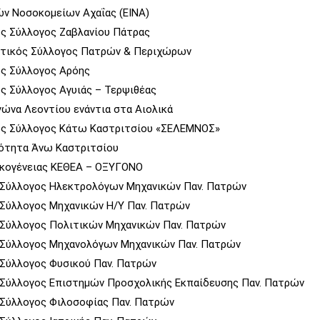
ν Νοσοκομείων Αχαΐας (ΕΙΝΑ)
ς Σύλλογος Ζαβλανίου Πάτρας
ατικός Σύλλογος Πατρών & Περιχώρων
ός Σύλλογος Αρόης
ς Σύλλογος Αγυιάς – Τερψιθέας
ώνα Λεοντίου ενάντια στα Αιολικά
ός Σύλλογος Κάτω Καστριτσίου «ΣΕΛΕΜΝΟΣ»
νότητα Άνω Καστριτσίου
ικογένειας ΚΕΘΕΑ – ΟΞΥΓΟΝΟ
 Σύλλογος Ηλεκτρολόγων Μηχανικών Παν. Πατρών
 Σύλλογος Μηχανικών Η/Υ Παν. Πατρών
 Σύλλογος Πολιτικών Μηχανικών Παν. Πατρών
 Σύλλογος Μηχανολόγων Μηχανικών Παν. Πατρών
 Σύλλογος Φυσικού Παν. Πατρών
 Σύλλογος Επιστημών Προσχολικής Εκπαίδευσης Παν. Πατρών
 Σύλλογος Φιλοσοφίας Παν. Πατρών