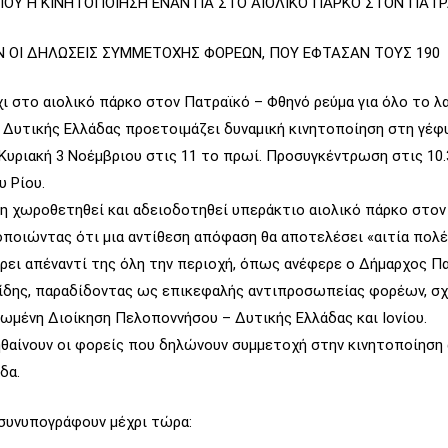
ΡΙΟΥ Η ΚΙΝΗΤΟΠΟΙΗΣΗ ΕΝΑΝΤΙΑ ΣΤΟ ΑΙΟΛΙΚΟ ΠΑΡΚΟ ΣΤΟΝ ΠΑΤ
 ΟΙ ΔΗΛΩΣΕΙΣ ΣΥΜΜΕΤΟΧΗΣ ΦΟΡΕΩΝ, ΠΟΥ ΕΦΤΑΣΑΝ ΤΟΥΣ 190
ι στο αιολικό πάρκο στον Πατραϊκό – Φθηνό ρεύμα για όλο το λ
Δυτικής Ελλάδας προετοιμάζει δυναμική κινητοποίηση στη γέφυ
 Κυριακή 3 Νοέμβριου στις 11 το πρωί. Προσυγκέντρωση στις 10.
 Ρίου.
μη χωροθετηθεί και αδειοδοτηθεί υπεράκτιο αιολικό πάρκο στον
ποιώντας ότι μια αντίθεση απόφαση θα αποτελέσει «αιτία πολέ
ρει απέναντί της όλη την περιοχή, όπως ανέφερε ο Δήμαρχος Π
δης, παραδίδοντας ως επικεφαλής αντιπροσωπείας φορέων, σ
ωμένη Διοίκηση Πελοποννήσου – Δυτικής Ελλάδας και Ιονίου.
ηθαίνουν οι φορείς που δηλώνουν συμμετοχή στην κινητοποίηση
δα.
 συνυπογράφουν μέχρι τώρα: