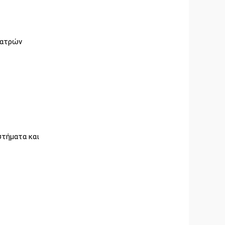
Πατρών
στήματα και