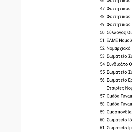
Φοιτητικός 
Φοιτητικός
Φοιτητικός
Φοιτητικός 
Σύλλογος Ο
ΕΛΜΕ Νομού
Νομαρχιακό
Σωματείο Σ
Συνδικάτο 
Σωματείο Σ
Σωματείο Ερ
Εταιρίες Νο
Ομάδα Γυνα
Ομάδα Γυναι
Ομοσπονδία
Σωματείο Ι
Σωματείο Ιμ