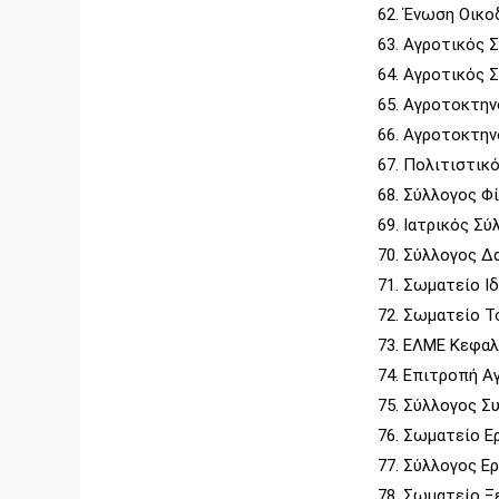
Ένωση Οικο
Αγροτικός 
Αγροτικός Σ
Αγροτοκτην
Αγροτοκτην
Πολιτιστικ
Σύλλογος Φί
Ιατρικός Σύ
Σύλλογος Δα
Σωματείο Ιδ
Σωματείο Το
ΕΛΜΕ Κεφαλο
Επιτροπή Α
Σύλλογος Συ
Σωματείο Ε
Σύλλογος Ε
Σωματείο Ξε