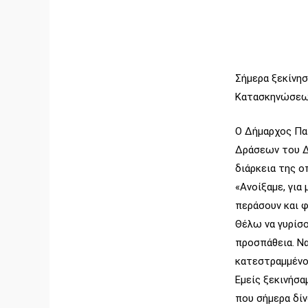
Σήμερα ξεκίνησ
Κατασκηνώσεων
Ο Δήμαρχος Πα
Δράσεων του Δ
διάρκεια της ο
«Ανοίξαμε, για
περάσουν και 
Θέλω να γυρίσο
προσπάθεια. Ν
κατεστραμμένος
Εμείς ξεκινήσα
που σήμερα δίν