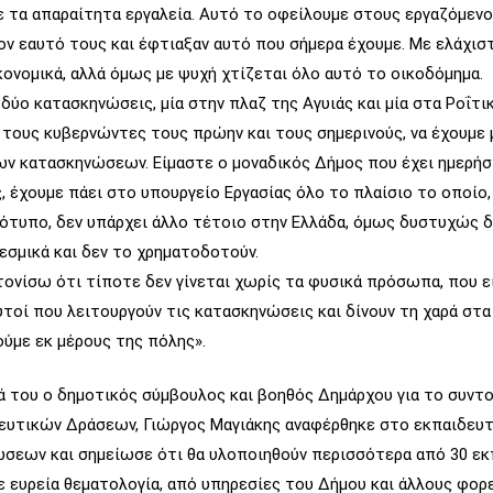
ε τα απαραίτητα εργαλεία. Αυτό το οφείλουμε στους εργαζόμενο
ον εαυτό τους και έφτιαξαν αυτό που σήμερα έχουμε. Με ελάχι
κονομικά, αλλά όμως με ψυχή χτίζεται όλο αυτό το οικοδόμημα.
δύο κατασκηνώσεις, μία στην πλαζ της Αγυιάς και μία στα Ροΐτικ
τους κυβερνώντες τους πρώην και τους σημερινούς, να έχουμε 
ν κατασκηνώσεων. Είμαστε ο μοναδικός Δήμος που έχει ημερήσ
 έχουμε πάει στο υπουργείο Εργασίας όλο το πλαίσιο το οποίο,
ότυπο, δεν υπάρχει άλλο τέτοιο στην Ελλάδα, όμως δυστυχώς δ
εσμικά και δεν το χρηματοδοτούν.
τονίσω ότι τίποτε δεν γίνεται χωρίς τα φυσικά πρόσωπα, που ε
αυτοί που λειτουργούν τις κατασκηνώσεις και δίνουν τη χαρά στα 
ύμε εκ μέρους της πόλης».
ά του ο δημοτικός σύμβουλος και βοηθός Δημάρχου για το συντ
ευτικών Δράσεων, Γιώργος Μαγιάκης αναφέρθηκε στο εκπαιδευτ
σεων και σημείωσε ότι θα υλοποιηθούν περισσότερα από 30 εκ
 ευρεία θεματολογία, από υπηρεσίες του Δήμου και άλλους φορε