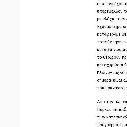
όμως να έχουμ
υπερέβαλλαν τ
με ελάχιστα οι
Έχουμε σήμερα 
καταφέραμε με 
τοποθέτηση τω
κατασκηνώσεις,
το θεωρούν πρ
κατοχυρώσει θ
Κλείνοντας να 
σήμερα, είναι 
τους ευχαριστο
Από την πλευρ
Πάρκου Εκπαιδ
των κατασκηνώ
προγράμματα με