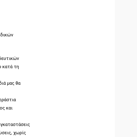
ιδικών
δευτικών
υ κατά τη
διά μας θα
τεράστια
ος και
 εγκαταστάσεις
ώσεις, χωρίς