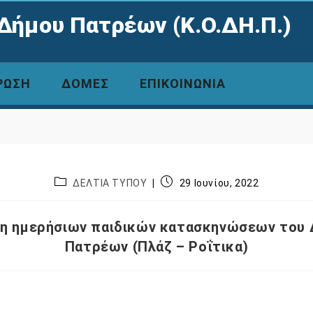
Δήμου Πατρέων (Κ.Ο.ΔΗ.Π.)
ΡΩΣΗ
ΔΟΜΕΣ
ΕΠΙΚΟΙΝΩΝΙΑ
ΔΕΛΤΙΑ ΤΥΠΟΥ
29 Ιουνίου, 2022
η ημερήσιων παιδικών κατασκηνώσεων του
Πατρέων (Πλάζ – Ροΐτικα)