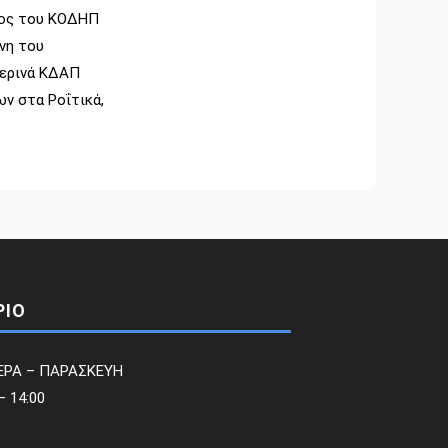
ρος του ΚΟΔΗΠ
νη του
Θερινά ΚΔΑΠ
ν στα Ροΐτικά,
ΡΙΟ
ΕΡΑ – ΠΑΡΑΣΚΕΥΗ
– 14:00