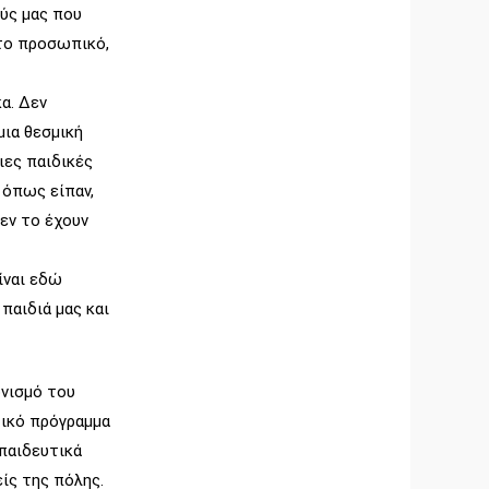
ύς μας που
στο προσωπικό,
α. Δεν
μια θεσμική
ιες παιδικές
 όπως είπαν,
εν το έχουν
ίναι εδώ
παιδιά μας και
ονισμό του
ικό πρόγραμμα
παιδευτικά
ίς της πόλης.