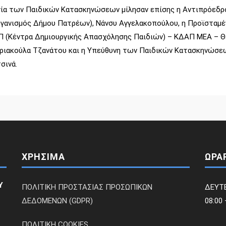
ργία των Παιδικών Κατασκηνώσεων μίλησαν επίσης η Αντιπρόεδ
ργανισμός Δήμου Πατρέων), Νάνσυ Αγγελακοπούλου, η Προϊσταμέ
 (Κέντρα Δημιουργικής Απασχόλησης Παιδιών) – ΚΔΑΠ ΜΕΑ – 
ριακούλα Τζανάτου και η Υπεύθυνη των Παιδικών Κατασκηνώσεω
σινά.
ΧΡΗΣΙΜΑ
ΩΡΑ
Υ
ΠΟΛΙΤΙΚΗ ΠΡΟΣΤΑΣΙΑΣ ΠΡΟΣΩΠΙΚΩΝ
ΔΕΥΤ
ΔΕΔΟΜΕΝΩΝ (GDPR)
08:00 
ΠΟΛΙΤΙΚΗ COOKIES